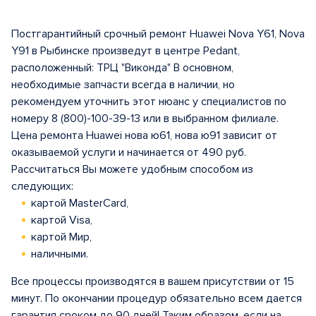
Постгарантийный срочный ремонт Huawei Nova Y61, Nova
Y91 в Рыбинске произведут в центрe Pedant,
расположенный: ТРЦ "Виконда" В основном,
необходимые запчасти всегда в наличии, но
рекомендуем уточнить этот нюанс у специалистов по
номеру 8 (800)-100-39-13 или в выбранном филиале.
Цена ремонта Huawei нова ю61, нова ю91 зависит от
оказываемой услуги и начинается от 490 руб.
Рассчитаться Вы можете удобным способом из
следующих:
картой MasterCard,
картой Visa,
картой Мир,
наличными.
Все процессы производятся в вашем присутствии от 15
минут. По окончании процедур обязательно всем дается
гарантия сроком до 90 дней! Таким образом, если на