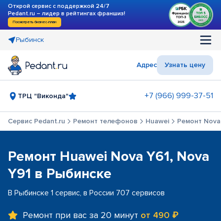
Открой сервис с поддержкой 24/7
Pedant.ru – лидер в рейтингах франшиз!
Посмотреть бизнес-план
Рыбинск
Адрес
Узнать цену
+7 (966) 999-37-51
ТРЦ "Виконда"
Сервис Pedant.ru
Ремонт телефонов
Huawei
Ремонт Nova 
Ремонт Huawei Nova Y61, Nova
Y91 в Рыбинске
В Рыбинске 1 сервис, в России 707 сервисов
Ремонт при вас за 20 минут
от 490 ₽