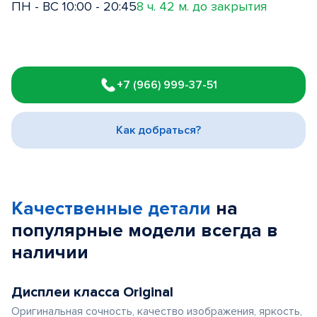
ПН - ВС 10:00 - 20:45
8 ч. 42 м. до закрытия
Item
1
+7 (966) 999-37-51
of
3
Как добраться?
Качественные детали
на
популярные
модели
всегда в
наличии
Дисплеи класса Original
Оригинальная сочность, качество изображения, яркость,