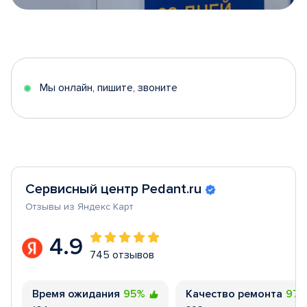
Item
1
of
5
Мы онлайн, пишите, звоните
Сервисный центр Pedant.ru
Отзывы из Яндекс Карт
4.9
745 отзывов
Время ожидания
95%
Качество ремонта
97