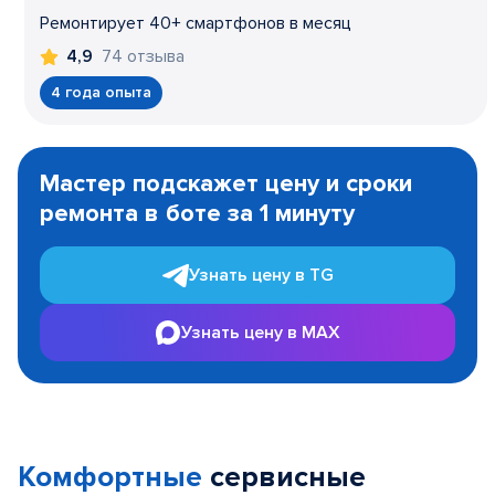
Ремонтирует 40+ смартфонов в месяц
74 отзыва
4,9
4 года опыта
Item
1
Мастер подскажет цену и сроки
of
ремонта в боте за 1 минуту
3
Узнать цену в TG
Узнать цену в MAX
Комфортные
сервисные