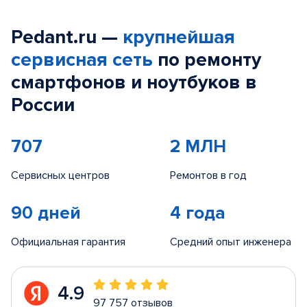
Pedant.ru —
крупнейшая
сервисная сеть
по ремонту
смартфонов и ноутбуков в
России
707
2 МЛН
Сервисных центров
Ремонтов в год
90 дней
4 года
Официальная гарантия
Средний опыт инженера
4.9
97 757 отзывов