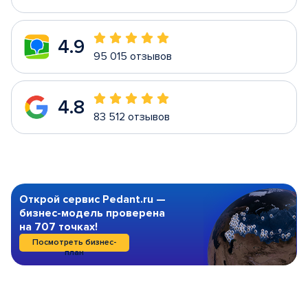
4.9
95 015 отзывов
4.8
83 512 отзывов
Открой сервис Pedant.ru —
бизнес-модель проверена
на 707 точках!
Посмотреть бизнес-
план