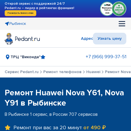
Открой сервис с поддержкой 24/7
Pedant.ru – лидер в рейтингах франшиз!
Посмотреть бизнес-план
Рыбинск
Адрес
Узнать цену
+7 (966) 999-37-51
ТРЦ "Виконда"
Сервис Pedant.ru
Ремонт телефонов
Huawei
Ремонт Nova 
Ремонт Huawei Nova Y61, Nova
Y91 в Рыбинске
В Рыбинске 1 сервис, в России 707 сервисов
Ремонт при вас за 20 минут
от 490 ₽