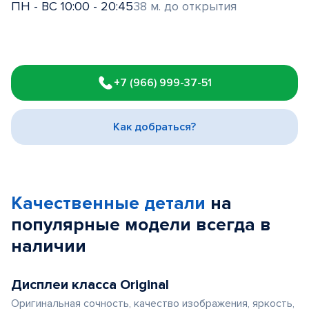
ПН - ВС 10:00 - 20:45
38 м. до открытия
Item
1
+7 (966) 999-37-51
of
3
Как добраться?
Качественные детали
на
популярные
модели
всегда в
наличии
Дисплеи класса Original
Оригинальная сочность, качество изображения, яркость,