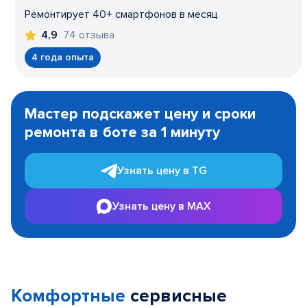
Ремонтирует 40+ смартфонов в месяц
74 отзыва
4,9
4 года опыта
Item
1
Мастер подскажет цену и сроки
of
ремонта в боте за 1 минуту
3
Узнать цену в TG
Узнать цену в MAX
Комфортные
сервисные