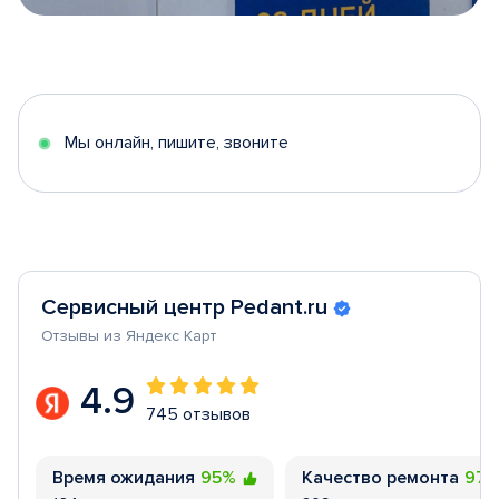
Item
1
of
5
Мы онлайн, пишите, звоните
Сервисный центр Pedant.ru
Отзывы из Яндекс Карт
4.9
745 отзывов
Время ожидания
95%
Качество ремонта
97