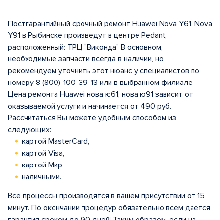
Постгарантийный срочный ремонт Huawei Nova Y61, Nova
Y91 в Рыбинске произведут в центрe Pedant,
расположенный: ТРЦ "Виконда" В основном,
необходимые запчасти всегда в наличии, но
рекомендуем уточнить этот нюанс у специалистов по
номеру 8 (800)-100-39-13 или в выбранном филиале.
Цена ремонта Huawei нова ю61, нова ю91 зависит от
оказываемой услуги и начинается от 490 руб.
Рассчитаться Вы можете удобным способом из
следующих:
картой MasterCard,
картой Visa,
картой Мир,
наличными.
Все процессы производятся в вашем присутствии от 15
минут. По окончании процедур обязательно всем дается
гарантия сроком до 90 дней! Таким образом, если на