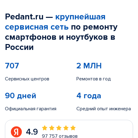
Pedant.ru —
крупнейшая
сервисная сеть
по ремонту
смартфонов и ноутбуков в
России
707
2 МЛН
Сервисных центров
Ремонтов в год
90 дней
4 года
Официальная гарантия
Средний опыт инженера
4.9
97 757 отзывов