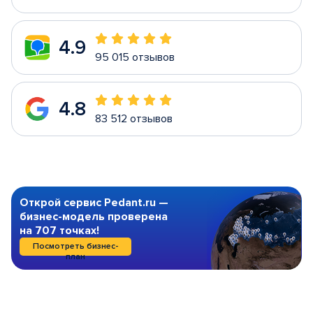
4.9
95 015 отзывов
4.8
83 512 отзывов
Открой сервис Pedant.ru —
бизнес-модель проверена
на 707 точках!
Посмотреть бизнес-
план