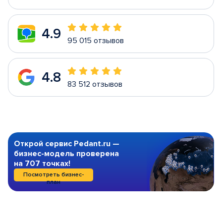
4.9
95 015 отзывов
4.8
83 512 отзывов
Открой сервис Pedant.ru —
бизнес-модель проверена
на 707 точках!
Посмотреть бизнес-
план