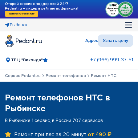
Открой сервис с поддержкой 24/7
Pedant.ru – лидер в рейтингах франшиз!
Посмотреть бизнес-план
Рыбинск
Адрес
Узнать цену
+7 (966) 999-37-51
ТРЦ "Виконда"
Сервис Pedant.ru
Ремонт телефонов
Ремонт HTC
Ремонт телефонов HTC в
Рыбинске
В Рыбинске 1 сервис, в России 707 сервисов
Ремонт при вас за 20 минут
от 490 ₽