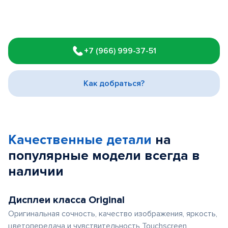
Item
1
+7 (966) 999-37-51
of
3
Как добраться?
Качественные детали
на
популярные
модели
всегда в
наличии
Дисплеи класса Original
Оригинальная сочность, качество изображения, яркость,
цветопередача и чувствительность Touchscreen