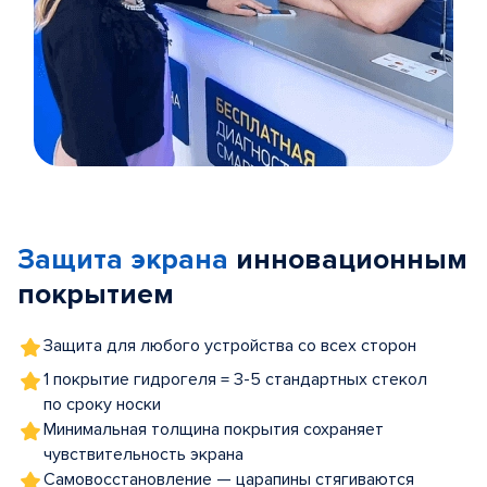
Item
1
of
Защита экрана
инновационным
5
покрытием
Защита для любого устройства со всех сторон
1 покрытие гидрогеля = 3-5 стандартных стекол
по сроку носки
Минимальная толщина покрытия сохраняет
чувствительность экрана
Самовосстановление — царапины стягиваются