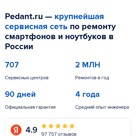
Pedant.ru —
крупнейшая
сервисная сеть
по ремонту
смартфонов и ноутбуков в
России
707
2 МЛН
Сервисных центров
Ремонтов в год
90 дней
4 года
Официальная гарантия
Средний опыт инженера
4.9
97 757 отзывов