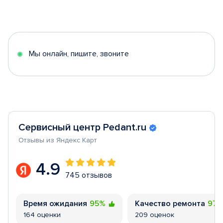
Item
1
of
5
Мы онлайн, пишите, звоните
Сервисный центр Pedant.ru
Отзывы из Яндекс Карт
4.9
745 отзывов
Время ожидания
95%
Качество ремонта
97
164 оценки
209 оценок