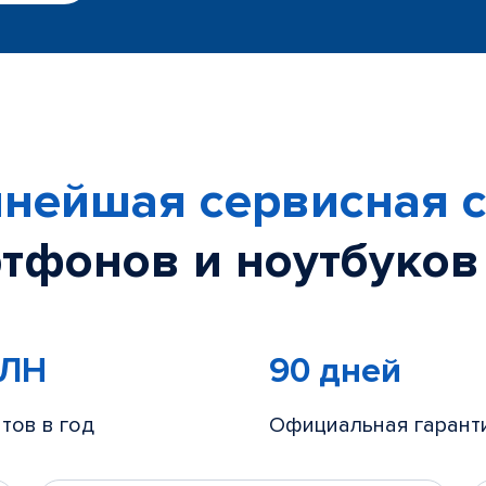
нейшая сервисная с
тфонов и ноутбуков
МЛН
90 дней
тов в год
Официальная гарант