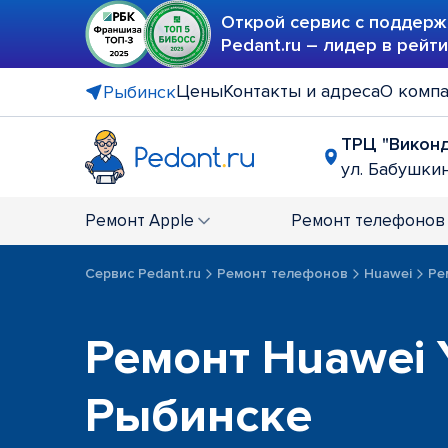
Открой сервис с поддерж
Pedant.ru – лидер в рейт
Цены
Контакты и адреса
О комп
Рыбинск
ТРЦ "Викон
ул. Бабушкин
Ремонт
Apple
Ремонт
телефонов
Сервис Pedant.ru
Ремонт телефонов
Huawei
Ре
Ремонт Huawei 
Рыбинске