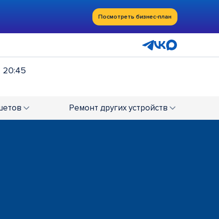
Посмотреть бизнес-план
- 20:45
шетов
Ремонт
других устройств