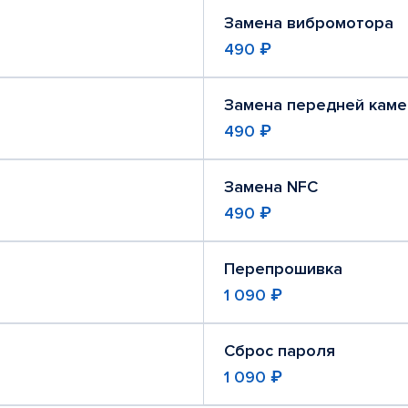
Замена вибромотора
490 ₽
Замена передней кам
490 ₽
Замена NFC
490 ₽
Перепрошивка
1 090 ₽
Сброс пароля
1 090 ₽