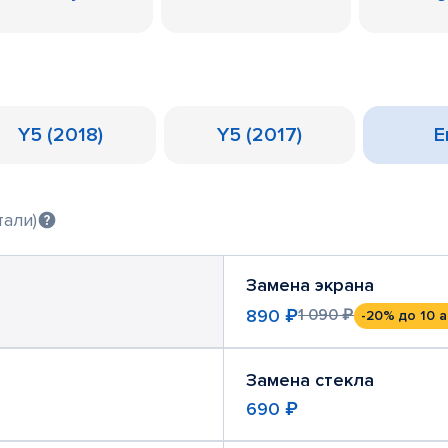
Y5 (2018)
Y5 (2017)
Е
тали)
Замена экрана
890 ₽
1 090 ₽
-20%
до 10 а
Замена стекла
690 ₽