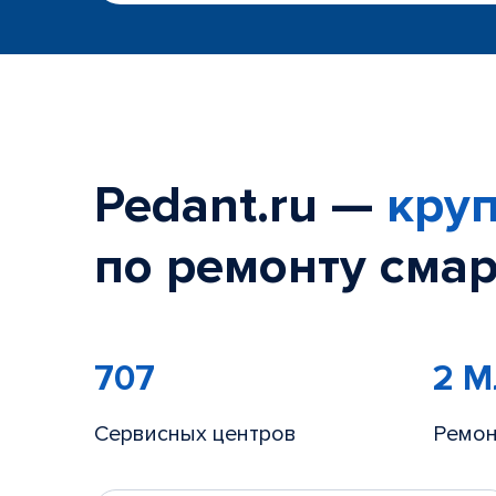
Pedant.ru —
круп
по ремонту смар
707
2 
Сервисных центров
Ремон