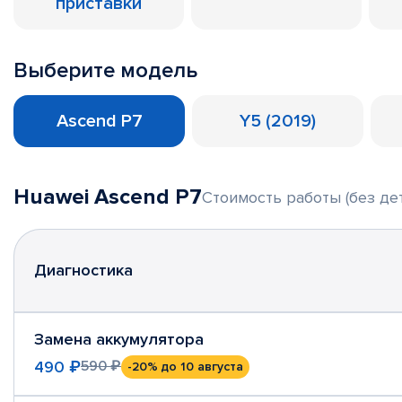
приставки
Выберите модель
Ascend P7
Y5 (2019)
Huawei Ascend P7
Стоимость работы (без де
Диагностика
Замена аккумулятора
490 ₽
590 ₽
-20%
до 10 августа