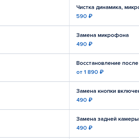
Чистка динамика, мик
590 ₽
Замена микрофона
490 ₽
Восстановление после
от
1 890 ₽
Замена кнопки включе
490 ₽
Замена задней камеры
490 ₽