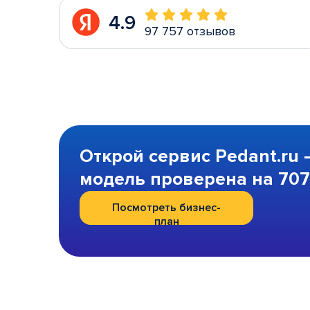
4.9
97 757 отзывов
Открой сервис Pedant.ru 
модель проверена на 707 
Посмотреть бизнес-
план