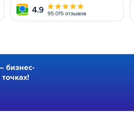
4.9
95 015 отзывов
—
бизнес-
точках!