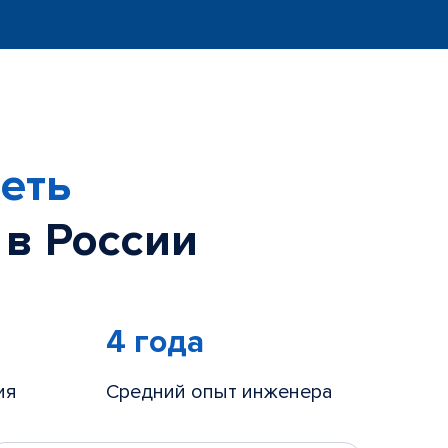
еть
 в России
4 года
ия
Средний опыт инженера