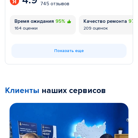
4.9
745 отзывов
Время ожидания
95%
Качество ремонта
97
164 оценки
209 оценок
Показать еще
Клиенты
наших сервисов