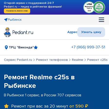
Открой сервис с поддержкой 24/7
Pedant.ru – лидер в рейтингах франшиз!
Посмотреть бизнес-план
Рыбинск
Адрес
Узнать цену
+7 (966) 999-37-51
ТРЦ "Виконда"
Сервис Pedant.ru
Ремонт телефонов
Realme
Ремонт c25s
Ремонт Realme c25s в
Рыбинске
В Рыбинске 1 сервис, в России 707 сервисов
Ремонт при вас за 20 минут
от 590 ₽