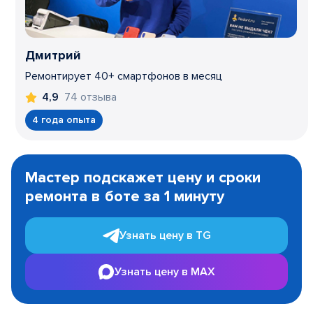
Дмитрий
Ремонтирует 40+ смартфонов в месяц
74 отзыва
4,9
4 года опыта
Item
1
Мастер подскажет цену и сроки
of
ремонта в боте за 1 минуту
3
Узнать цену в TG
Узнать цену в MAX