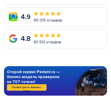
4.9
95 015 отзывов
4.8
83 512 отзывов
Открой сервис Pedant.ru —
бизнес-модель проверена
на 707 точках!
Посмотреть бизнес-
план