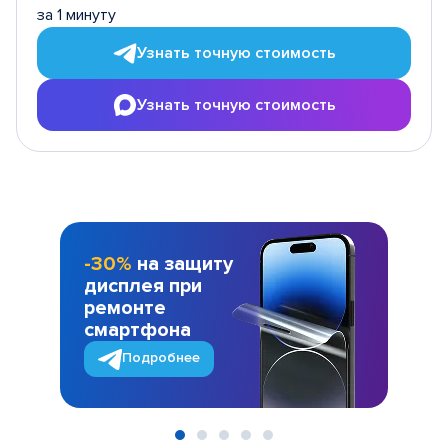
за 1 минуту
Узнать точную стоимость
Узнать точную стоимость
-30%
на защиту
дисплея при
ремонте
смартфона
Подробнее