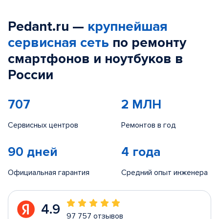
Pedant.ru —
крупнейшая
сервисная сеть
по ремонту
смартфонов и ноутбуков в
России
707
2 МЛН
Сервисных центров
Ремонтов в год
90 дней
4 года
Официальная гарантия
Средний опыт инженера
4.9
97 757 отзывов