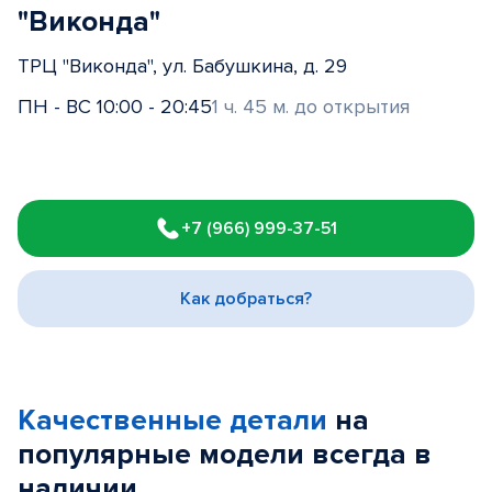
"Виконда"
ТРЦ "Виконда", ул. Бабушкина, д. 29
ПН - ВС 10:00 - 20:45
1 ч. 45 м. до открытия
Item
1
+7 (966) 999-37-51
of
3
Как добраться?
Качественные детали
на
популярные
модели
всегда в
наличии