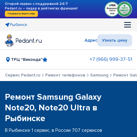
Открой сервис с поддержкой 24/7
Pedant.ru – лидер в рейтингах франшиз!
Посмотреть бизнес-план
Рыбинск
Адрес
Узнать цену
+7 (966) 999-37-51
ТРЦ "Виконда"
Сервис Pedant.ru
Ремонт телефонов
Samsung
Ремонт Gal
Ремонт Samsung Galaxy
Note20, Note20 Ultra в
Рыбинске
В Рыбинске 1 сервис, в России 707 сервисов