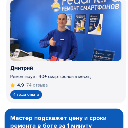
Дмитрий
Ремонтирует 40+ смартфонов в месяц
74 отзыва
4,9
4 года опыта
Item
1
Мастер подскажет цену и сроки
of
ремонта в боте за 1 минуту
3