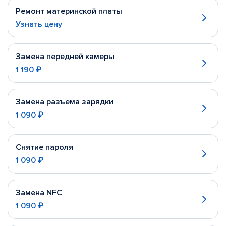
Ремонт материнской платы
Узнать цену
Замена передней камеры
1 190 ₽
Замена разъема зарядки
1 090 ₽
Снятие пароля
1 090 ₽
Замена NFC
1 090 ₽