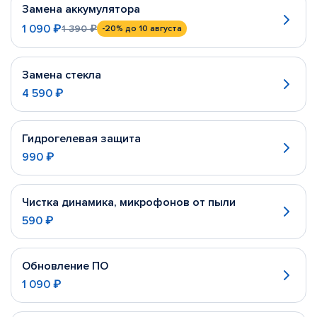
Замена аккумулятора
1 090 ₽
1 390 ₽
-20%
до 10 августа
Замена стекла
4 590 ₽
Гидрогелевая защита
990 ₽
Чистка динамика, микрофонов от пыли
590 ₽
Обновление ПО
1 090 ₽