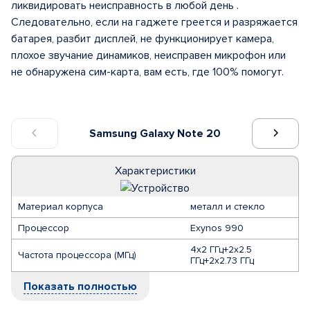
ликвидировать неисправность в любой день .
Следовательно, если на гаджете греется и разряжается
батарея, разбит дисплей, не функционирует камера,
плохое звучание динамиков, неисправен микрофон или
не обнаружена сим-карта, вам есть, где 100% помогут.
Samsung Galaxy Note 20
Характеристики
Материал корпуса
металл и стекло
Процессор
Exynos 990
4x2 ГГц+2x2.5
Частота процессора (МГц)
ГГц+2x2.73 ГГц
Показать полностью