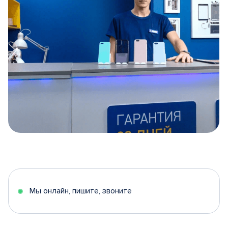
Item
1
of
5
Мы онлайн, пишите, звоните