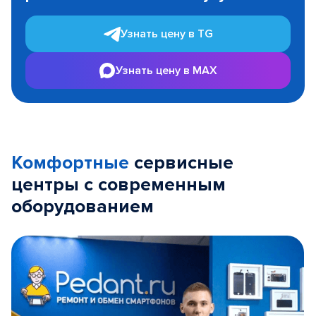
Узнать цену в TG
Узнать цену в MAX
Комфортные
сервисные
центры с современным
оборудованием