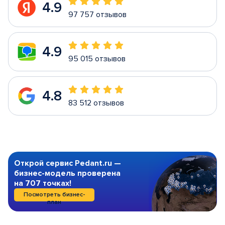
4.9
97 757 отзывов
4.9
95 015 отзывов
4.8
83 512 отзывов
Открой сервис Pedant.ru —
бизнес-модель проверена
на 707 точках!
Посмотреть бизнес-
план