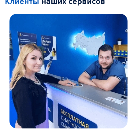
Клиенты
наших сервисов
Item