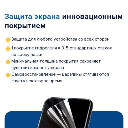
1
of
Защита экрана
инновационным
5
покрытием
Защита для любого устройства со всех сторон
1 покрытие гидрогеля = 3-5 стандартных стекол
по сроку носки
Минимальная толщина покрытия сохраняет
чувствительность экрана
Самовосстановление — царапины стягиваются
спустя некоторое время