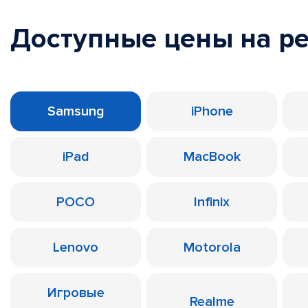
Доступные цены на р
Samsung
iPhone
iPad
MacBook
POCO
Infinix
Lenovo
Motorola
Игровые
Realme