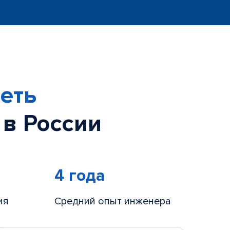
еть
 в России
4 года
ия
Средний опыт инженера