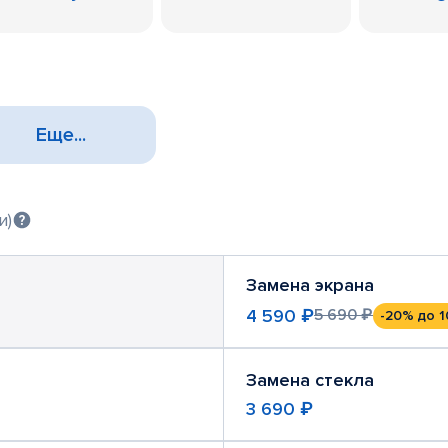
Еще...
и)
Замена экрана
4 590 ₽
5 690 ₽
-20%
до 1
Замена стекла
3 690 ₽