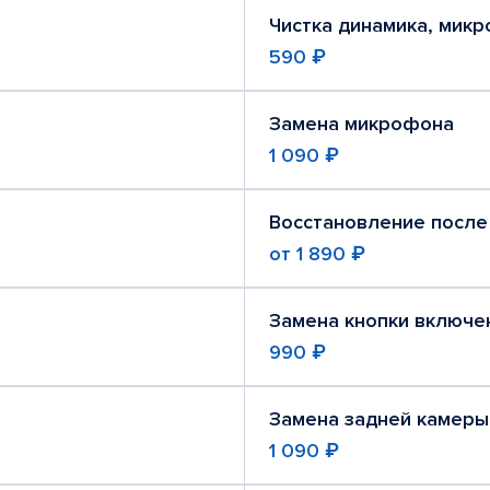
Чистка динамика, мик
590 ₽
Замена микрофона
1 090 ₽
Восстановление после
от
1 890 ₽
Замена кнопки включе
990 ₽
Замена задней камеры
1 090 ₽