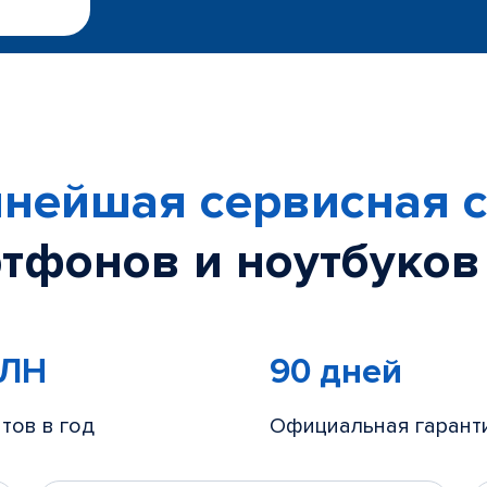
нейшая сервисная с
тфонов и ноутбуков
МЛН
90 дней
тов в год
Официальная гарант