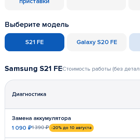
приставки
Выберите модель
S21 FE
Galaxy S20 FE
Samsung S21 FE
Стоимость работы (без детал
Диагностика
Замена аккумулятора
1 090 ₽
1 390 ₽
-20%
до 10 августа