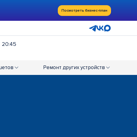
Посмотреть бизнес-план
- 20:45
шетов
Ремонт
других устройств