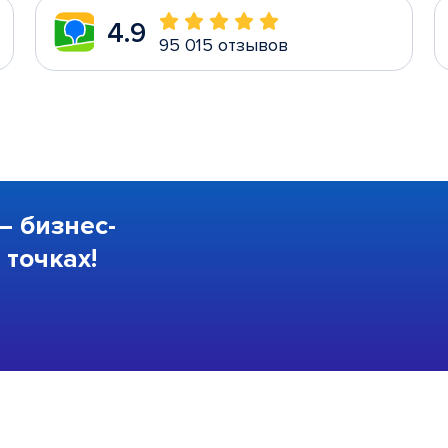
4.9
95 015 отзывов
—
бизнес-
точках!