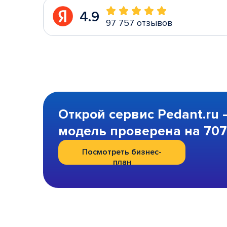
4.9
97 757 отзывов
Открой сервис Pedant.ru 
модель проверена на 707 
Посмотреть бизнес-
план