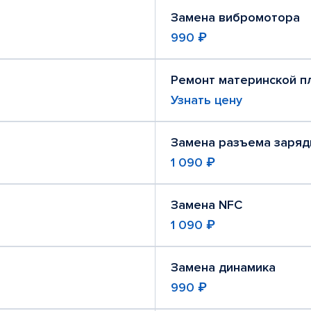
Замена вибромотора
990 ₽
Ремонт материнской п
Узнать цену
Замена разъема заряд
1 090 ₽
Замена NFC
1 090 ₽
Замена динамика
990 ₽