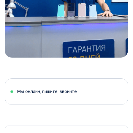
Item
1
of
5
Мы онлайн, пишите, звоните