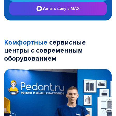
Узнать цену в MAX
Комфортные
сервисные
центры с современным
оборудованием