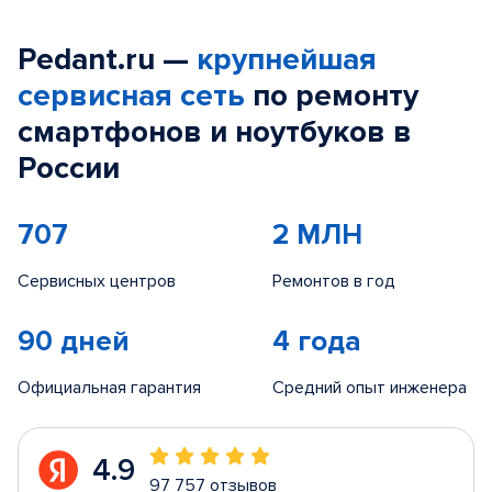
Pedant.ru —
крупнейшая
сервисная сеть
по ремонту
смартфонов и ноутбуков в
России
707
2 МЛН
Сервисных центров
Ремонтов в год
90 дней
4 года
Официальная гарантия
Средний опыт инженера
4.9
97 757 отзывов