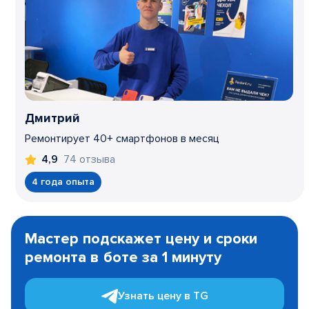
Дмитрий
Ремонтирует 40+ смартфонов в месяц
74 отзыва
4,9
4 года опыта
Item
1
Мастер подскажет цену и сроки
of
ремонта в боте за 1 минуту
3
Узнать цену в TG