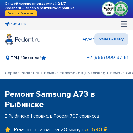
Открой сервис с поддержкой 24/7
Pedant.ru – лидер в рейтингах франшиз!
Посмотреть бизнес-план
Рыбинск
Адрес
Узнать цену
+7 (966) 999-37-51
ТРЦ "Виконда"
Сервис Pedant.ru
Ремонт телефонов
Samsung
Ремонт Gal
Ремонт Samsung A73 в
Рыбинске
В Рыбинске 1 сервис, в России 707 сервисов
Ремонт при вас за 20 минут
от 590 ₽