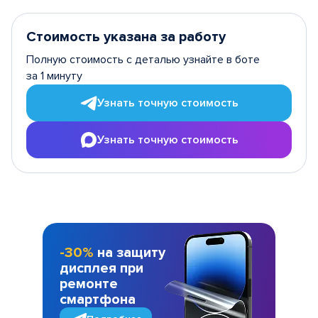
Стоимость указана за работу
Полную стоимость с деталью узнайте в боте
за 1 минуту
Узнать точную стоимость
Узнать точную стоимость
-30%
на защиту
дисплея при
ремонте
смартфона