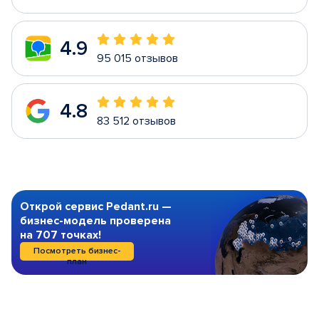
4.9
95 015 отзывов
4.8
83 512 отзывов
Открой сервис Pedant.ru —
бизнес-модель проверена
на 707 точках!
Посмотреть бизнес-
план