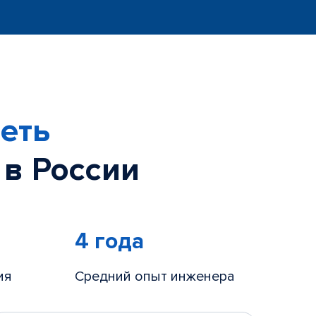
еть
 в России
4 года
ия
Средний опыт инженера