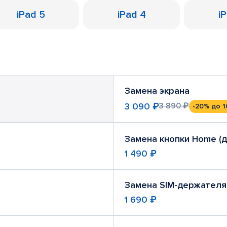
iPad 5
iPad 4
i
Замена экрана
3 090 ₽
3 890 ₽
-20%
до 1
Замена кнопки Home (
1 490 ₽
Замена SIM-держателя
1 690 ₽