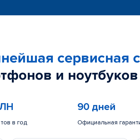
нейшая сервисная с
тфонов и ноутбуков
МЛН
90 дней
тов в год
Официальная гарант