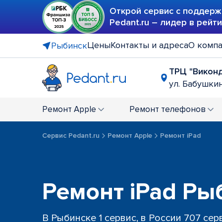
Открой сервис с поддерж
Pedant.ru – лидер в рейт
Цены
Контакты и адреса
О комп
Рыбинск
ТРЦ "Викон
ул. Бабушкин
Ремонт
Apple
Ремонт
телефонов
Сервис Pedant.ru
Ремонт Apple
Ремонт iPad
Ремонт iPad Ры
В Рыбинске 1 сервис, в России 707 сер