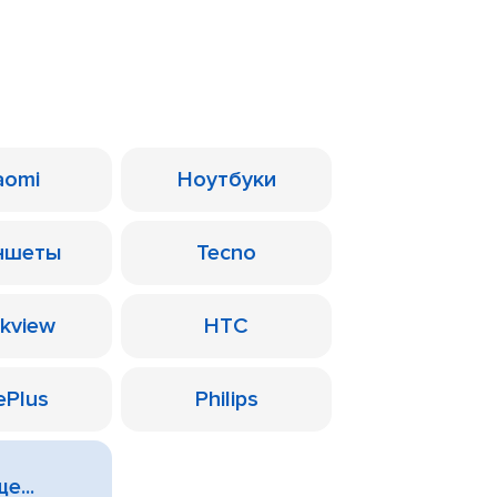
aomi
Ноутбуки
ншеты
Tecno
ckview
HTC
ePlus
Philips
е...