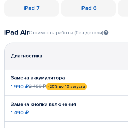
iPad 7
iPad 6
iPad Air
Стоимость работы (без детали)
Диагностика
Замена аккумулятора
1 990 ₽
2 490 ₽
-20%
до 10 августа
Замена кнопки включения
1 490 ₽