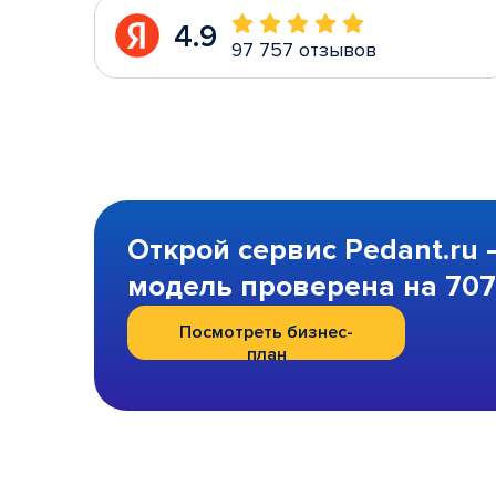
4.9
97 757 отзывов
Открой сервис Pedant.ru 
модель проверена на 707 
Посмотреть бизнес-
план