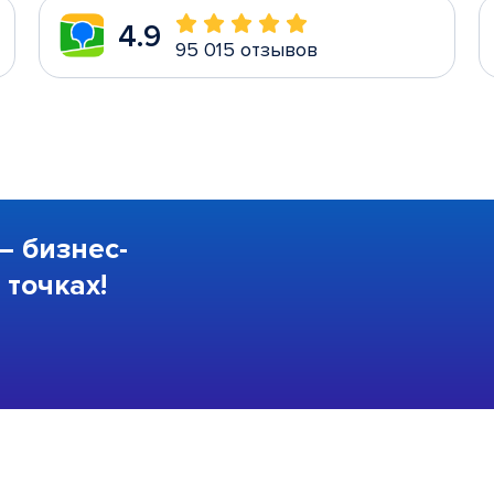
4.9
95 015 отзывов
—
бизнес-
точках!