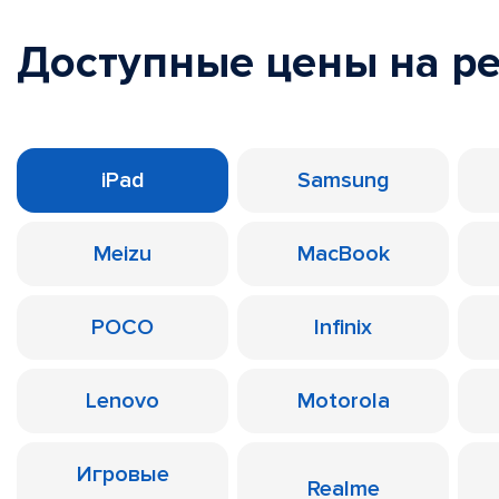
Доступные цены на р
iPad
Samsung
Meizu
MacBook
POCO
Infinix
Lenovo
Motorola
Игровые
Realme