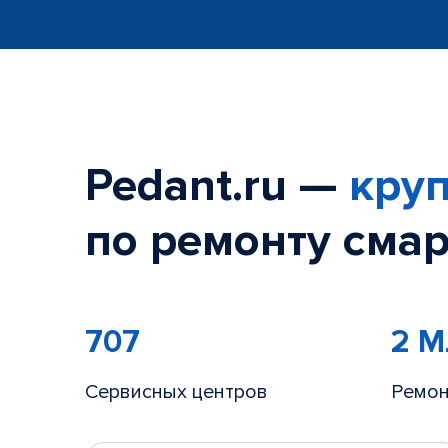
Pedant.ru —
круп
по ремонту смар
707
2 
Сервисных центров
Ремон