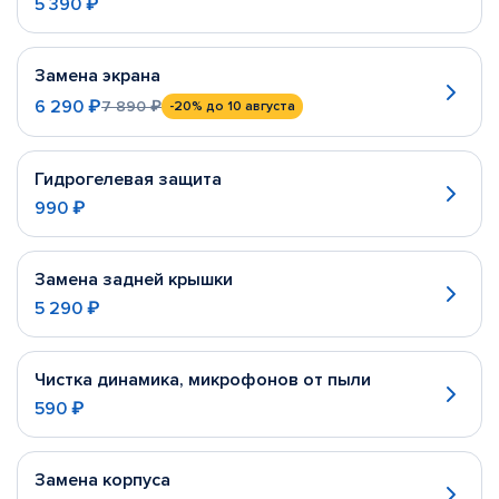
5 390 ₽
Замена экрана
6 290 ₽
7 890 ₽
-20%
до 10 августа
Гидрогелевая защита
990 ₽
Замена задней крышки
5 290 ₽
Чистка динамика, микрофонов от пыли
590 ₽
Замена корпуса