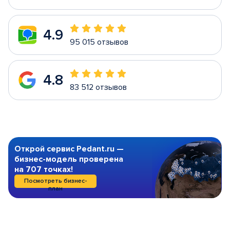
4.9
95 015 отзывов
4.8
83 512 отзывов
Открой сервис Pedant.ru —
бизнес-модель проверена
на 707 точках!
Посмотреть бизнес-
план