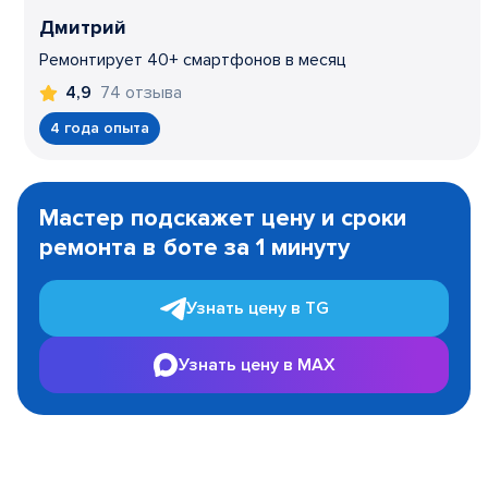
Дмитрий
Ремонтирует 40+ смартфонов в месяц
74 отзыва
4,9
4 года опыта
Item
1
Мастер подскажет цену и сроки
of
ремонта в боте за 1 минуту
3
Узнать цену в TG
Узнать цену в MAX