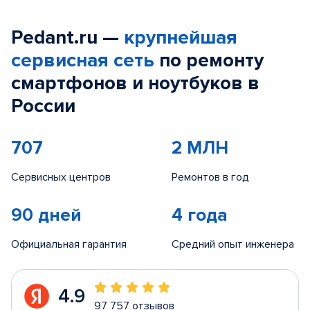
Pedant.ru —
крупнейшая
сервисная сеть
по ремонту
смартфонов и ноутбуков в
России
707
2 МЛН
Сервисных центров
Ремонтов в год
90 дней
4 года
Официальная гарантия
Средний опыт инженера
4.9
97 757 отзывов