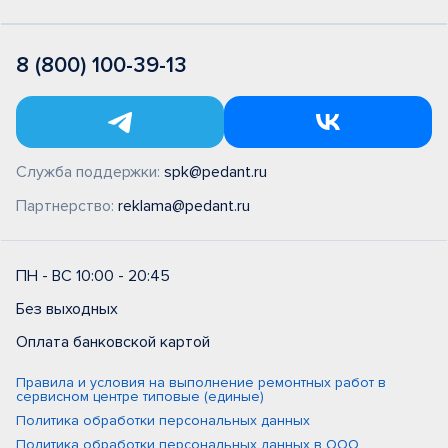
8 (800) 100-39-13
Служба поддержки:
spk@pedant.ru
Партнерство:
reklama@pedant.ru
ПН - ВС 10:00 - 20:45
Без выходных
Оплата банковской картой
Правила и условия на выполнение ремонтных работ в
сервисном центре типовые (единые)
Политика обработки персональных данных
Политика обработки персональных данных в ООО