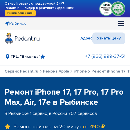
Открой сервис с поддержкой 24/7
Pedant.ru – лидер в рейтингах франшиз!
Посмотреть бизнес-план
Рыбинск
Адрес
Узнать цену
+7 (966) 999-37-51
ТРЦ "Виконда"
Сервис Pedant.ru
Ремонт Apple
iPhone
Ремонт iPhone 17, 17
Ремонт iPhone 17, 17 Pro, 17 Pro
Max, Air, 17e в Рыбинске
В Рыбинске 1 сервис, в России 707 сервисов
Ремонт при вас за 20 минут
от 490 ₽