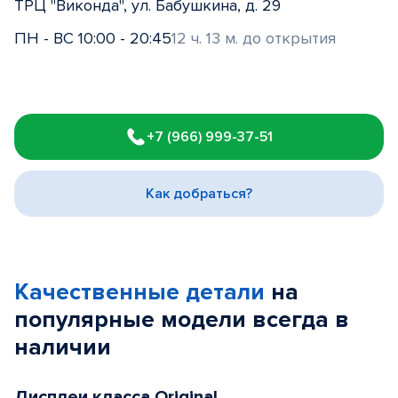
ТРЦ "Виконда", ул. Бабушкина, д. 29
ПН - ВС 10:00 - 20:45
12 ч. 13 м. до открытия
Item
1
+7 (966) 999-37-51
of
3
Как добраться?
Качественные детали
на
популярные
модели
всегда в
наличии
Дисплеи класса Original