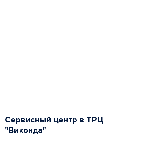
of
5
Сервисный центр в ТРЦ
"Виконда"