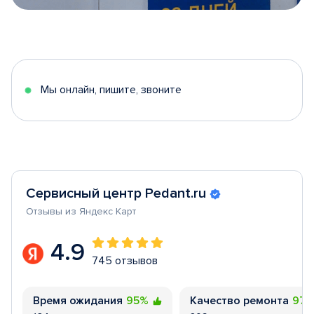
Item
1
of
5
Мы онлайн, пишите, звоните
Сервисный центр Pedant.ru
Отзывы из Яндекс Карт
4.9
745 отзывов
Время ожидания
95%
Качество ремонта
97