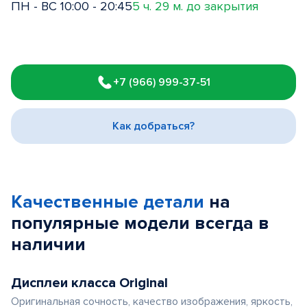
ПН - ВС 10:00 - 20:45
5 ч. 29 м. до закрытия
Item
1
+7 (966) 999-37-51
of
3
Как добраться?
Качественные детали
на
популярные
модели
всегда в
наличии
Дисплеи класса Original
Оригинальная сочность, качество изображения, яркость,