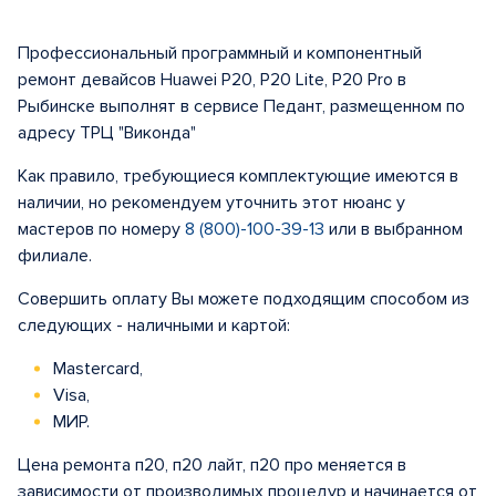
Профессиональный программный и компонентный
ремонт девайсов Huawei P20, P20 Lite, P20 Pro в
Рыбинске выполнят в сервисе Педант, размещенном по
адресу ТРЦ "Виконда"
Как правило, требующиеся комплектующие имеются в
наличии, но рекомендуем уточнить этот нюанс у
мастеров по номеру
8 (800)-100-39-13
или в выбранном
филиале.
Совершить оплату Вы можете подходящим способом из
следующих - наличными и картой:
Mastercard,
Visa,
МИР.
Цена ремонта п20, п20 лайт, п20 про меняется в
зависимости от производимых процедур и начинается от