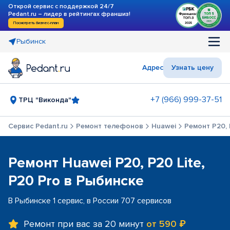
Открой сервис с поддержкой 24/7
Pedant.ru – лидер в рейтингах франшиз!
Посмотреть бизнес-план
Рыбинск
Адрес
Узнать цену
+7 (966) 999-37-51
ТРЦ "Виконда"
Сервис Pedant.ru
Ремонт телефонов
Huawei
Ремонт P20, 
Ремонт Huawei P20, P20 Lite,
P20 Pro в Рыбинске
В Рыбинске 1 сервис, в России 707 сервисов
Ремонт при вас за 20 минут
от 590 ₽