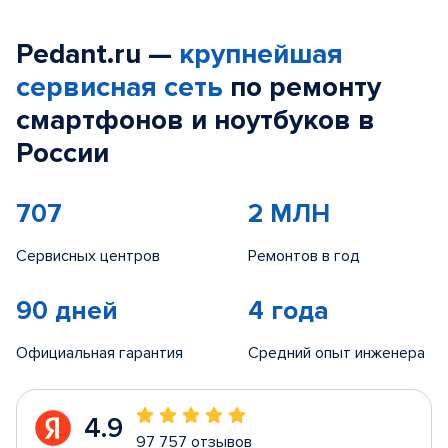
Pedant.ru —
крупнейшая
сервисная сеть
по ремонту
смартфонов и ноутбуков в
России
707
2 МЛН
Сервисных центров
Ремонтов в год
90 дней
4 года
Официальная гарантия
Средний опыт инженера
4.9
97 757 отзывов