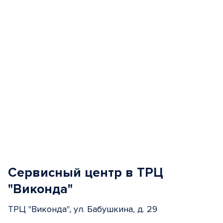
Сервисный центр в ТРЦ
"Виконда"
ТРЦ "Виконда", ул. Бабушкина, д. 29