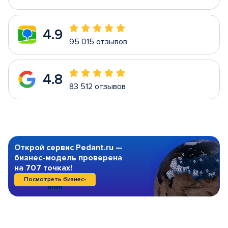
4.9
95 015 отзывов
4.8
83 512 отзывов
Открой сервис Pedant.ru —
бизнес-модель проверена
на 707 точках!
Посмотреть бизнес-
план