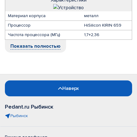
Характеристики
Материал корпуса
металл
Процессор
HiSilicon KIRIN 659
Частота процессора (МГц)
1,7+2,36
Показать полностью
Наверх
Pedant.ru Рыбинск
Рыбинск