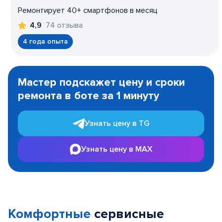
Ремонтирует 40+ смартфонов в месяц
74 отзыва
4,9
4 года опыта
Item
1
Мастер подскажет цену и сроки
of
ремонта в боте за 1 минуту
3
Узнать цену в TG
Узнать цену в MAX
Комфортные
сервисные