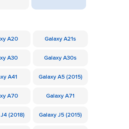
axy A20
Galaxy A21s
axy A30
Galaxy A30s
axy A41
Galaxy A5 (2015)
axy A70
Galaxy A71
 J4 (2018)
Galaxy J5 (2015)