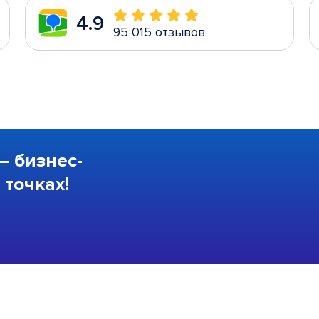
4.9
95 015 отзывов
—
бизнес-
точках!