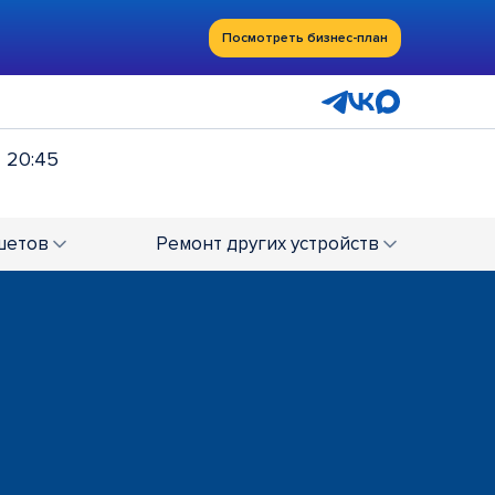
Посмотреть бизнес-план
- 20:45
шетов
Ремонт
других устройств