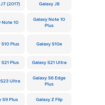
 J7 (2017)
Galaxy J8
Galaxy Note 10
y Note 10
Plus
 S10 Plus
Galaxy S10e
 S21 Plus
Galaxy S21 Ultra
Galaxy S6 Edge
 S23 Ultra
Plus
y S9 Plus
Galaxy Z Flip