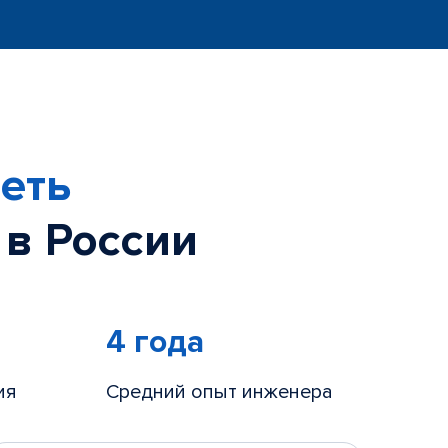
еть
 в России
4 года
ия
Средний опыт инженера