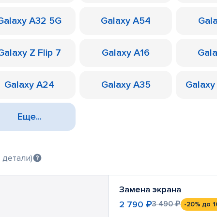
Galaxy A32 5G
Galaxy A54
Gal
Galaxy Z Flip 7
Galaxy A16
Gal
Galaxy A24
Galaxy A35
Galaxy
Еще...
 детали)
Замена экрана
2 790 ₽
3 490 ₽
-20%
до 1