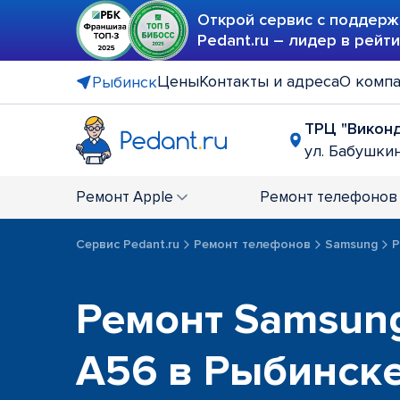
Открой сервис с поддерж
Pedant.ru – лидер в рейт
Цены
Контакты и адреса
О комп
Рыбинск
ТРЦ "Викон
ул. Бабушкин
Ремонт
Apple
Ремонт
телефонов
Сервис Pedant.ru
Ремонт телефонов
Samsung
Р
Ремонт Samsung
A56 в Рыбинск