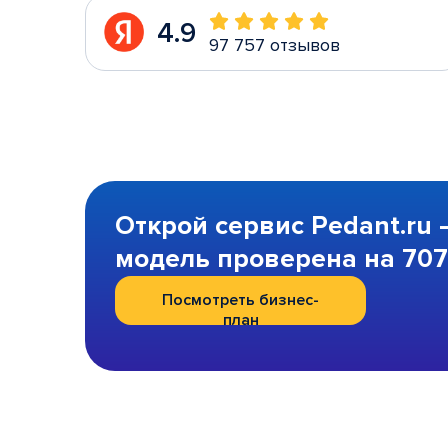
4.9
97 757 отзывов
Открой сервис Pedant.ru 
модель проверена на 707 
Посмотреть бизнес-
план