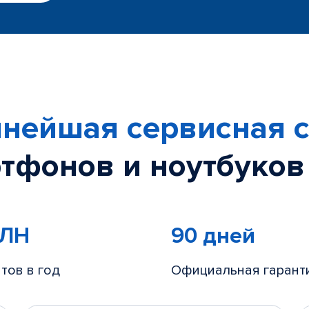
нейшая сервисная с
тфонов и ноутбуков
МЛН
90 дней
тов в год
Официальная гарант