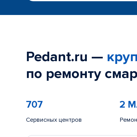
Pedant.ru —
круп
по ремонту смар
707
2 
Сервисных центров
Ремон