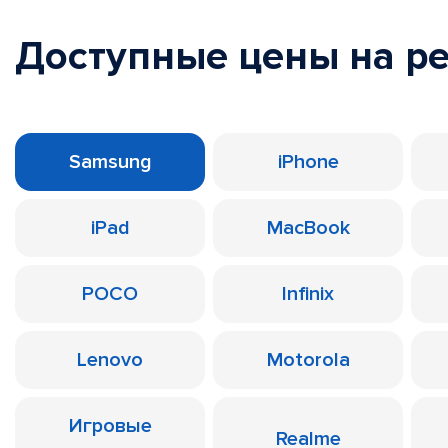
Доступные цены на р
Samsung
iPhone
iPad
MacBook
POCO
Infinix
Lenovo
Motorola
Игровые
Realme