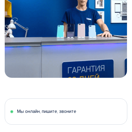
Item
1
of
5
Мы онлайн, пишите, звоните