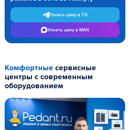
Узнать цену в TG
Узнать цену в MAX
Комфортные
сервисные
центры с современным
оборудованием