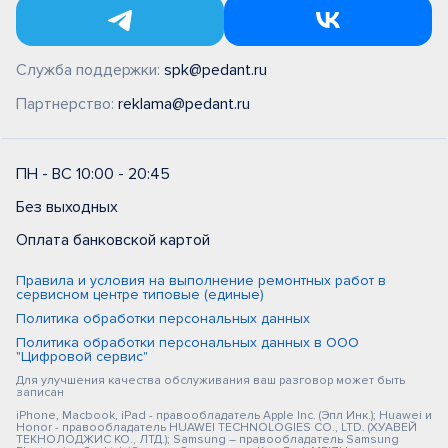
Служба поддержки:
spk@pedant.ru
Партнерство:
reklama@pedant.ru
ПН - ВС 10:00 - 20:45
Без выходных
Оплата банковской картой
Правила и условия на выполнение ремонтных работ в
сервисном центре типовые (единые)
Политика обработки персональных данных
Политика обработки персональных данных в ООО
"Цифровой сервис"
Для улучшения качества обслуживания ваш разговор может быть
записан
iPhone, Macbook, iPad - правообладатель Apple Inc. (Эпл Инк.); Huawei и
Honor - правообладатель HUAWEI TECHNOLOGIES CO., LTD. (ХУАВЕЙ
ТЕКНОЛОДЖИС КО., ЛТД.); Samsung – правообладатель Samsung