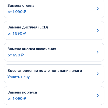
Замена стекла
от
1 090 ₽
Замена дисплея (LCD)
от
1 590 ₽
Замена кнопки включения
от
690 ₽
Восстановление после попадания влаги
Узнать цену
Замена корпуса
от
1 090 ₽