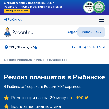
Открой сервис с поддержкой 24/7
Pedant.ru – лидер в рейтингах франшиз!
Посмотреть бизнес-план
Рыбинск
Адрес
Узнать цену
+7 (966) 999-37-51
ТРЦ "Виконда"
Сервис Pedant.ru
Ремонт планшетов
Ремонт планшетов в Рыбинске
В Рыбинске 1 сервис, в России 707 сервисов
Ремонт при вас за 20 минут
от 490 ₽
Бесплатная диагностика