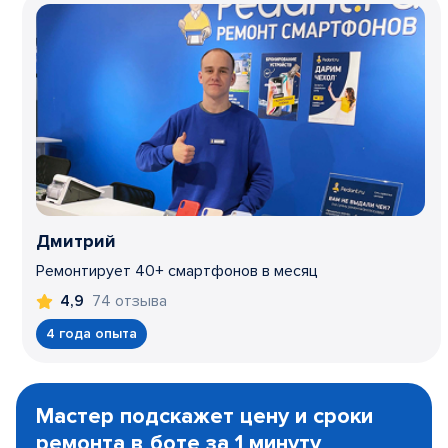
Дмитрий
Ремонтирует 40+ смартфонов в месяц
74 отзыва
4,9
4 года опыта
Item
1
Мастер подскажет цену и сроки
of
ремонта в боте за 1 минуту
3