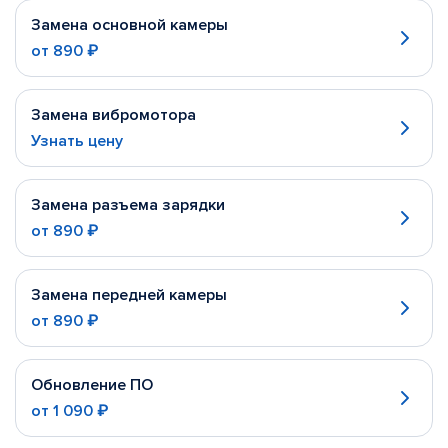
Замена основной камеры
от
890 ₽
Замена вибромотора
Узнать цену
Замена разъема зарядки
от
890 ₽
Замена передней камеры
от
890 ₽
Обновление ПО
от
1 090 ₽