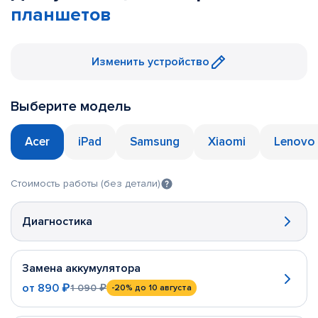
планшетов
Изменить устройство
Выберите модель
Acer
iPad
Samsung
Xiaomi
Lenovo
Стоимость работы (без детали)
Диагностика
Замена аккумулятора
от
890 ₽
1 090 ₽
-20%
до 10 августа