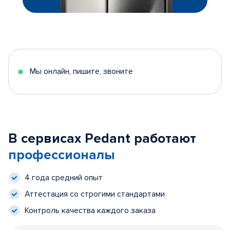
Мы онлайн, пишите, звоните
В сервисах Pedant работают
профессионалы
4 года средний опыт
Аттестация со строгими стандартами
Контроль качества каждого заказа