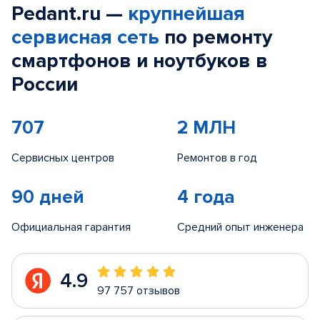
Pedant.ru —
крупнейшая
сервисная сеть
по ремонту
смартфонов и ноутбуков в
России
707
2 МЛН
Сервисных центров
Ремонтов в год
90 дней
4 года
Официальная гарантия
Средний опыт инженера
4.9
97 757 отзывов