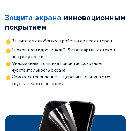
1
of
Защита экрана
инновационным
5
покрытием
Защита для любого устройства со всех сторон
1 покрытие гидрогеля = 3-5 стандартных стекол
по сроку носки
Минимальная толщина покрытия сохраняет
чувствительность экрана
Самовосстановление — царапины стягиваются
спустя некоторое время