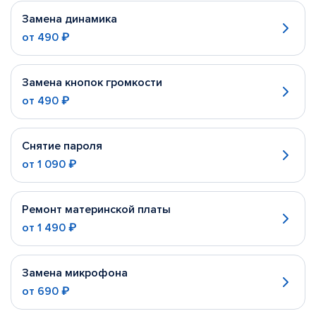
Замена динамика
от
490 ₽
Замена кнопок громкости
от
490 ₽
Снятие пароля
от
1 090 ₽
Ремонт материнской платы
от
1 490 ₽
Замена микрофона
от
690 ₽