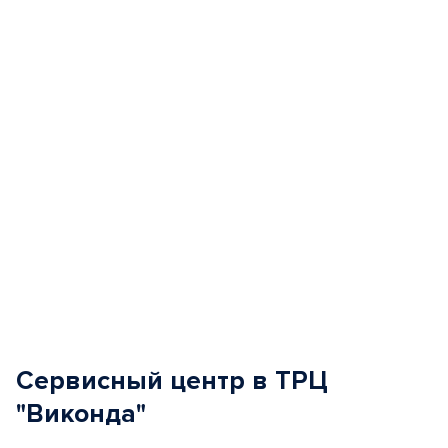
of
5
Сервисный центр в ТРЦ
"Виконда"