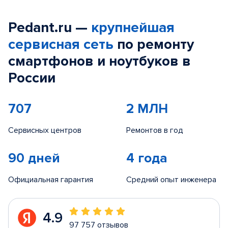
Pedant.ru —
крупнейшая
сервисная сеть
по ремонту
смартфонов и ноутбуков в
России
707
2 МЛН
Сервисных центров
Ремонтов в год
90 дней
4 года
Официальная гарантия
Средний опыт инженера
4.9
97 757 отзывов