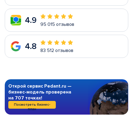
4.9
95 015 отзывов
4.8
83 512 отзывов
Открой сервис Pedant.ru —
бизнес-модель проверена
на 707 точках!
Посмотреть бизнес-
план