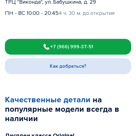
ТРЦ "Виконда", ул. Бабушкина, д. 29
ПН - ВС 10:00 - 20:45
4 ч. 30 м. до открытия
Item
1
+7 (966) 999-37-51
of
3
Как добраться?
Качественные детали
на
популярные
модели
всегда в
наличии
Дисплеи класса Original