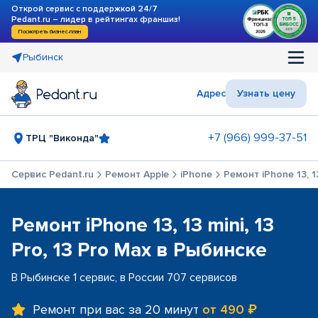
Открой сервис с поддержкой 24/7
Pedant.ru – лидер в рейтингах франшиз!
Посмотреть бизнес-план
Рыбинск
Адрес
Узнать цену
+7 (966) 999-37-51
ТРЦ "Виконда"
Сервис Pedant.ru
Ремонт Apple
iPhone
Ремонт iPhone 13, 13
Ремонт iPhone 13, 13 mini, 13
Pro, 13 Pro Max в Рыбинске
В Рыбинске 1 сервис, в России 707 сервисов
Ремонт при вас за 20 минут
от 490 ₽