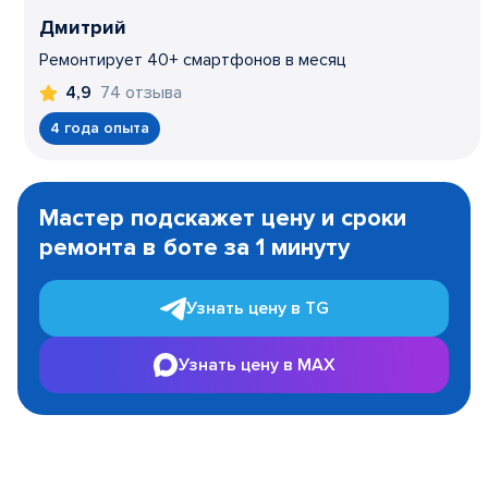
Дмитрий
Ремонтирует 40+ смартфонов в месяц
74 отзыва
4,9
4 года опыта
Item
1
Мастер подскажет цену и сроки
of
ремонта в боте за 1 минуту
3
Узнать цену в TG
Узнать цену в MAX