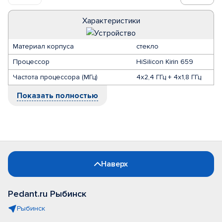
Характеристики
Материал корпуса
стекло
Процессор
HiSilicon Kirin 659
Частота процессора (МГц)
4х2,4 ГГц + 4х1,8 ГГц
Показать полностью
Наверх
Pedant.ru Рыбинск
Рыбинск