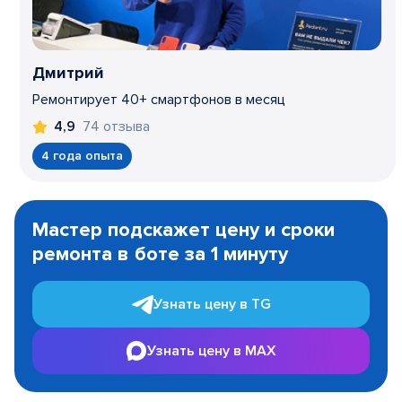
Дмитрий
Ремонтирует 40+ смартфонов в месяц
74 отзыва
4,9
4 года опыта
Item
1
Мастер подскажет цену и сроки
of
ремонта в боте за 1 минуту
3
Узнать цену в TG
Узнать цену в MAX