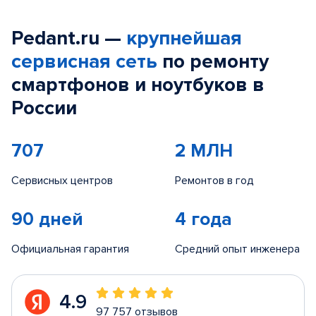
Pedant.ru —
крупнейшая
сервисная сеть
по ремонту
смартфонов и ноутбуков в
России
707
2 МЛН
Сервисных центров
Ремонтов в год
90 дней
4 года
Официальная гарантия
Средний опыт инженера
4.9
97 757 отзывов