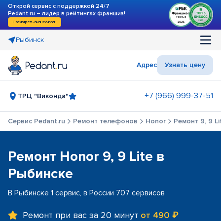
Открой сервис с поддержкой 24/7
Pedant.ru – лидер в рейтингах франшиз!
Посмотреть бизнес-план
Рыбинск
Адрес
Узнать цену
+7 (966) 999-37-51
ТРЦ "Виконда"
Сервис Pedant.ru
Ремонт телефонов
Honor
Ремонт 9, 9 Li
Ремонт Honor 9, 9 Lite в
Рыбинске
В Рыбинске 1 сервис, в России 707 сервисов
Ремонт при вас за 20 минут
от 490 ₽