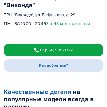
"Виконда"
ТРЦ "Виконда", ул. Бабушкина, д. 29
ПН - ВС 10:00 - 20:45
3 ч. 48 м. до закрытия
Item
1
+7 (966) 999-37-51
of
3
Как добраться?
Качественные детали
на
популярные
модели
всегда в
наличии