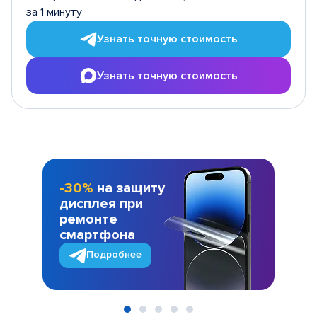
за 1 минуту
Узнать точную стоимость
Узнать точную стоимость
-30%
на защиту
дисплея при
ремонте
смартфона
Подробнее