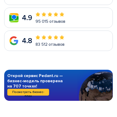
4.9
95 015 отзывов
4.8
83 512 отзывов
Открой сервис Pedant.ru —
бизнес-модель проверена
на 707 точках!
Посмотреть бизнес-
план