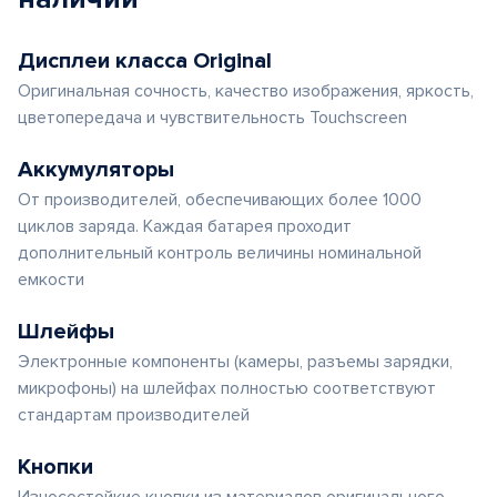
Дисплеи класса Original
Оригинальная сочность, качество изображения, яркость,
цветопередача и чувствительность Touchscreen
Аккумуляторы
От производителей, обеспечивающих более 1000
циклов заряда. Каждая батарея проходит
дополнительный контроль величины номинальной
емкости
Шлейфы
Электронные компоненты (камеры, разъемы зарядки,
микрофоны) на шлейфах полностью соответствуют
стандартам производителей
Кнопки