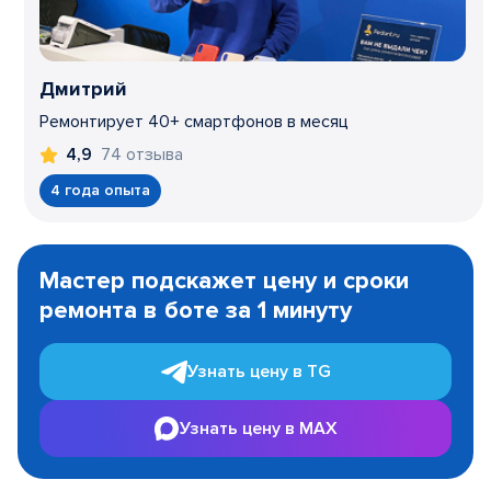
Дмитрий
Ремонтирует 40+ смартфонов в месяц
74 отзыва
4,9
4 года опыта
Item
1
Мастер подскажет цену и сроки
of
ремонта в боте за 1 минуту
3
Узнать цену в TG
Узнать цену в MAX