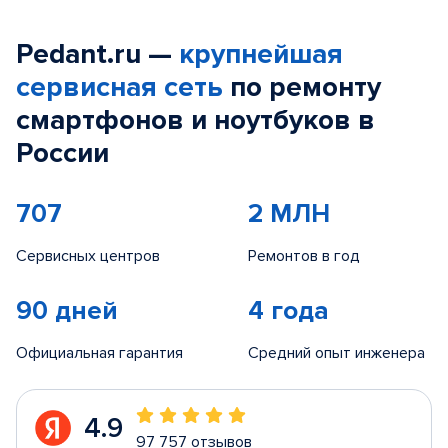
Pedant.ru —
крупнейшая
сервисная сеть
по ремонту
смартфонов и ноутбуков в
России
707
2 МЛН
Сервисных центров
Ремонтов в год
90 дней
4 года
Официальная гарантия
Средний опыт инженера
4.9
97 757 отзывов