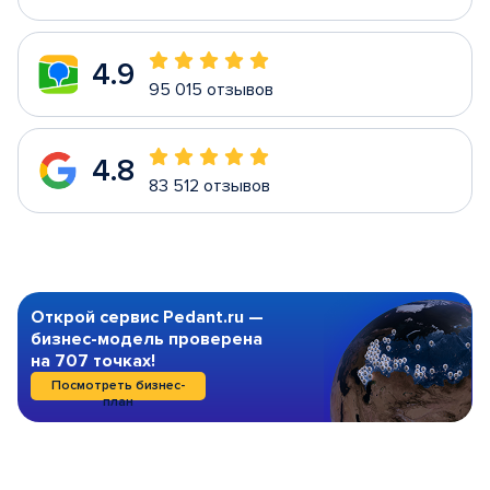
4.9
95 015 отзывов
4.8
83 512 отзывов
Открой сервис Pedant.ru —
бизнес-модель проверена
на 707 точках!
Посмотреть бизнес-
план