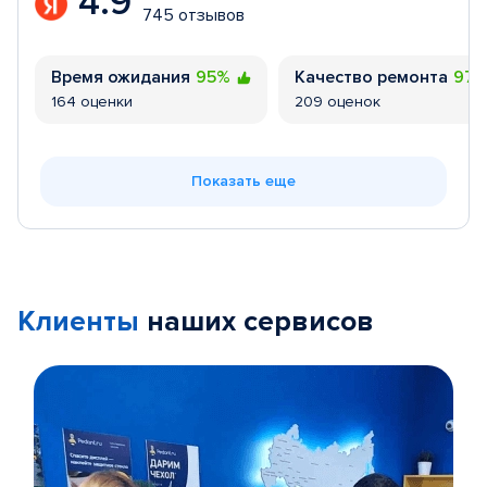
4.9
745 отзывов
Время ожидания
95%
Качество ремонта
97
164 оценки
209 оценок
Показать еще
Клиенты
наших сервисов