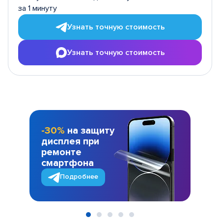
за 1 минуту
Узнать точную стоимость
Узнать точную стоимость
-30%
на защиту
дисплея при
ремонте
смартфона
Подробнее