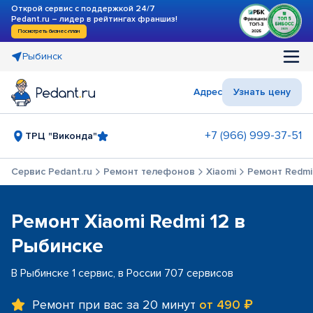
Открой сервис с поддержкой 24/7
Pedant.ru – лидер в рейтингах франшиз!
Посмотреть бизнес-план
Рыбинск
Адрес
Узнать цену
+7 (966) 999-37-51
ТРЦ "Виконда"
Сервис Pedant.ru
Ремонт телефонов
Xiaomi
Ремонт Redmi
Ремонт Xiaomi Redmi 12 в
Рыбинске
В Рыбинске 1 сервис, в России 707 сервисов
Ремонт при вас за 20 минут
от 490 ₽