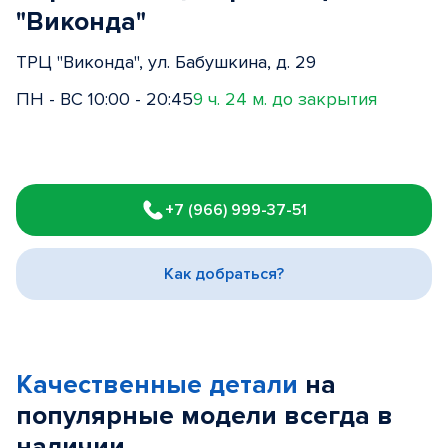
"Виконда"
ТРЦ "Виконда", ул. Бабушкина, д. 29
ПН - ВС 10:00 - 20:45
9 ч. 24 м. до закрытия
Item
1
+7 (966) 999-37-51
of
3
Как добраться?
Качественные детали
на
популярные
модели
всегда в
наличии