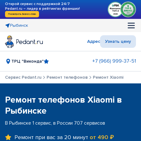
Открой сервис с поддержкой 24/7
Pedant.ru – лидер в рейтингах франшиз!
Посмотреть бизнес-план
Рыбинск
Адрес
Узнать цену
+7 (966) 999-37-51
ТРЦ "Виконда"
Сервис Pedant.ru
Ремонт телефонов
Ремонт Xiaomi
Ремонт телефонов Xiaomi в
Рыбинске
В Рыбинске 1 сервис, в России 707 сервисов
Ремонт при вас за 20 минут
от 490 ₽