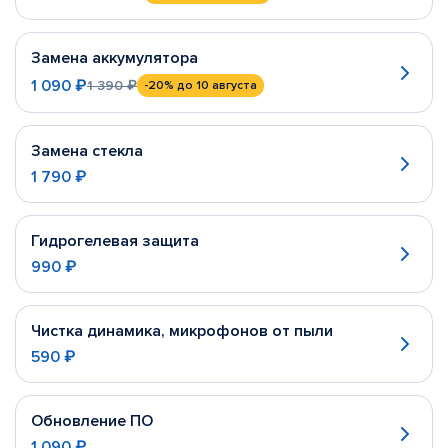
Замена аккумулятора
1 090 ₽
1 390 ₽
-20%
до 10 августа
Замена стекла
1 790 ₽
Гидрогелевая защита
990 ₽
Чистка динамика, микрофонов от пыли
590 ₽
Обновление ПО
1 090 ₽