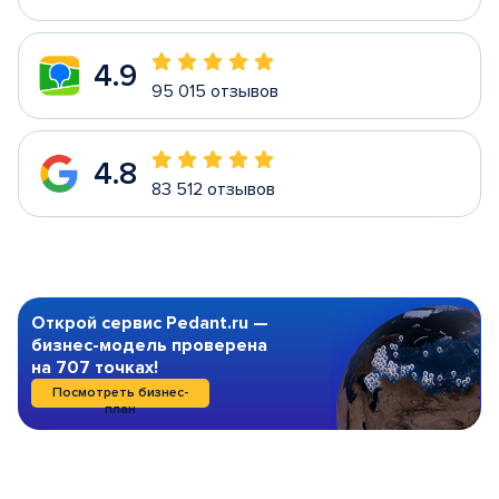
4.9
95 015 отзывов
4.8
83 512 отзывов
Открой сервис Pedant.ru —
бизнес-модель проверена
на 707 точках!
Посмотреть бизнес-
план