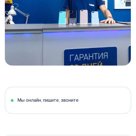
Item
1
of
5
Мы онлайн, пишите, звоните