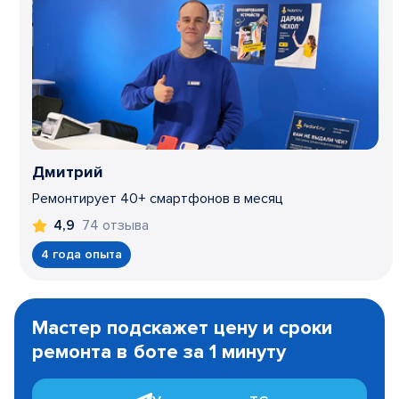
Дмитрий
Ремонтирует 40+ смартфонов в месяц
74 отзыва
4,9
4 года опыта
Item
1
Мастер подскажет цену и сроки
of
ремонта в боте за 1 минуту
3