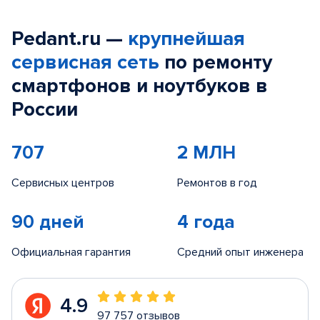
Pedant.ru —
крупнейшая
сервисная сеть
по ремонту
смартфонов и ноутбуков в
России
707
2 МЛН
Сервисных центров
Ремонтов в год
90 дней
4 года
Официальная гарантия
Средний опыт инженера
4.9
97 757 отзывов