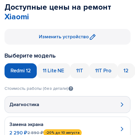
Доступные цены на ремонт
Xiaomi
Изменить устройство
Выберите модель
Redmi 12
11 Lite NE
11T
11T Pro
12
Стоимость работы (без детали)
Диагностика
Замена экрана
2 290 ₽
2 890 ₽
-20%
до 10 августа