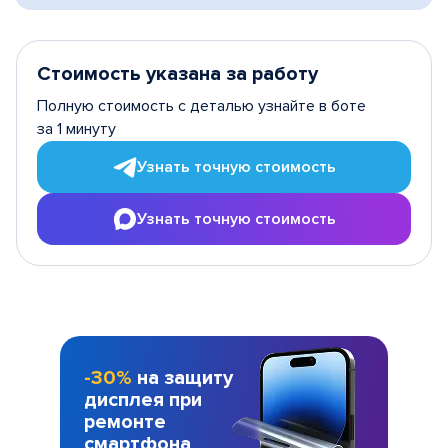
Стоимость указана за работу
Полную стоимость с деталью узнайте в боте
за 1 минуту
Узнать точную стоимость
Узнать точную стоимость
-30%
на защиту
дисплея при
ремонте
смартфона