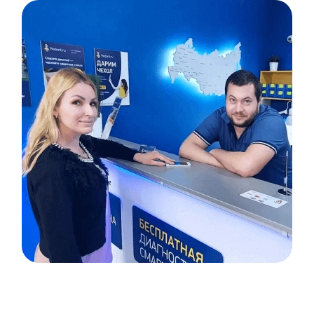
Item
1
of