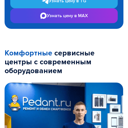
Узнать цену в TG
Узнать цену в MAX
Комфортные
сервисные
центры с современным
оборудованием