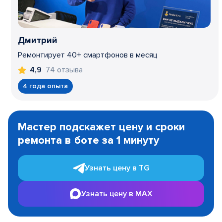
Дмитрий
Ремонтирует 40+ смартфонов в месяц
74 отзыва
4,9
4 года опыта
Item
1
Мастер подскажет цену и сроки
of
ремонта в боте за 1 минуту
3
Узнать цену в TG
Узнать цену в MAX