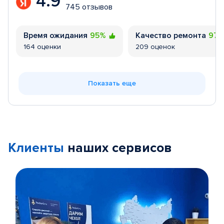
4.9
745 отзывов
Время ожидания
95%
Качество ремонта
97
164 оценки
209 оценок
Показать еще
Клиенты
наших сервисов