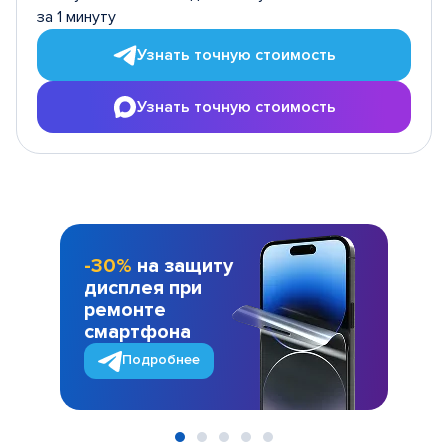
за 1 минуту
Узнать точную стоимость
Узнать точную стоимость
-30%
на защиту
дисплея при
ремонте
смартфона
Подробнее