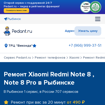
Открой сервис с поддержкой 24/7
Pedant.ru – лидер в рейтингах франшиз!
Посмотреть бизнес-план
Рыбинск
Адрес
Узнать цену
+7 (966) 999-37-51
ТРЦ "Виконда"
Сервис Pedant.ru
Ремонт телефонов
Xiaomi
Ремонт Redmi 
Ремонт Xiaomi Redmi Note 8 ,
Note 8 Pro в Рыбинске
В Рыбинске 1 сервис, в России 707 сервисов
Ремонт при вас за 20 минут
от 490 ₽