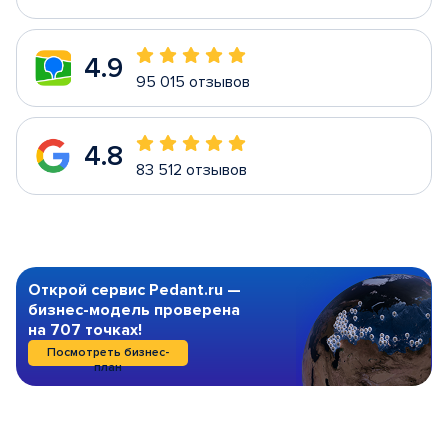
4.9
95 015 отзывов
4.8
83 512 отзывов
Открой сервис Pedant.ru —
бизнес-модель проверена
на 707 точках!
Посмотреть бизнес-
план