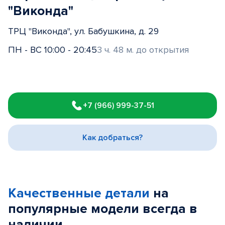
"Виконда"
ТРЦ "Виконда", ул. Бабушкина, д. 29
ПН - ВС 10:00 - 20:45
3 ч. 48 м. до открытия
Item
1
+7 (966) 999-37-51
of
3
Как добраться?
Качественные детали
на
популярные
модели
всегда в
наличии