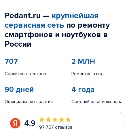
Pedant.ru —
крупнейшая
сервисная сеть
по ремонту
смартфонов и ноутбуков в
России
707
2 МЛН
Сервисных центров
Ремонтов в год
90 дней
4 года
Официальная гарантия
Средний опыт инженера
4.9
97 757 отзывов