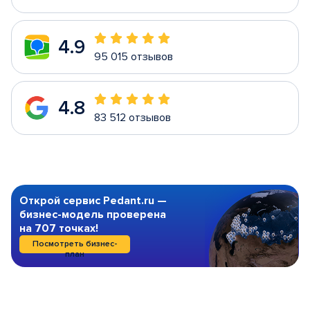
4.9
95 015 отзывов
4.8
83 512 отзывов
Открой сервис Pedant.ru —
бизнес-модель проверена
на 707 точках!
Посмотреть бизнес-
план