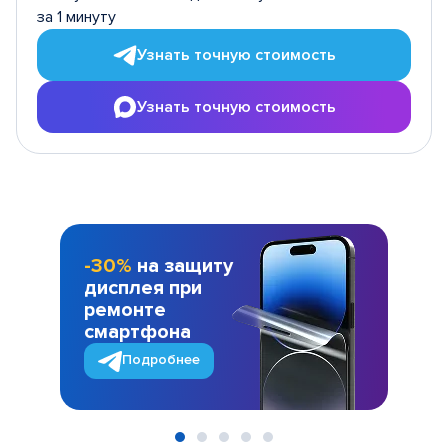
за 1 минуту
Узнать точную стоимость
Узнать точную стоимость
-30%
на защиту
дисплея при
ремонте
смартфона
Подробнее