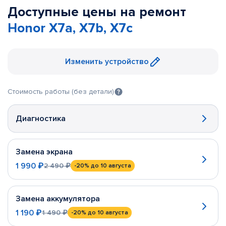
Доступные цены на ремонт
Honor X7a, X7b, X7c
Изменить устройство
Стоимость работы (без детали)
Диагностика
Замена экрана
1 990 ₽
2 490 ₽
-20%
до 10 августа
Замена аккумулятора
1 190 ₽
1 490 ₽
-20%
до 10 августа