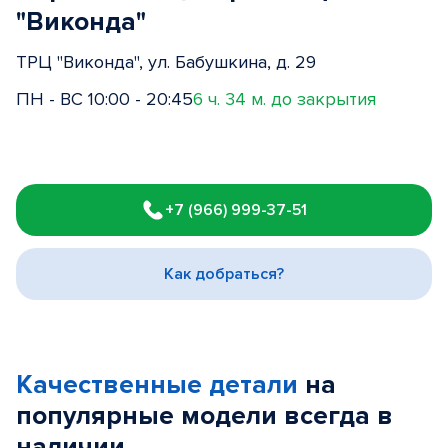
"Виконда"
ТРЦ "Виконда", ул. Бабушкина, д. 29
ПН - ВС 10:00 - 20:45
6 ч. 34 м. до закрытия
Item
1
+7 (966) 999-37-51
of
3
Как добраться?
Качественные детали
на
популярные
модели
всегда в
наличии