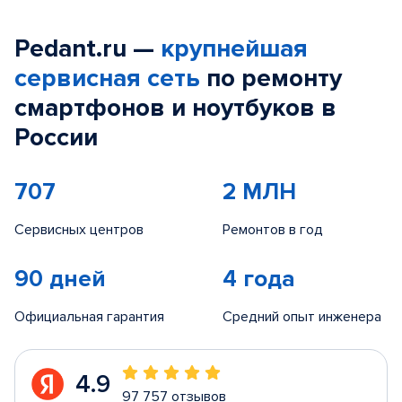
Pedant.ru —
крупнейшая
сервисная сеть
по ремонту
смартфонов и ноутбуков в
России
707
2 МЛН
Сервисных центров
Ремонтов в год
90 дней
4 года
Официальная гарантия
Средний опыт инженера
4.9
97 757 отзывов