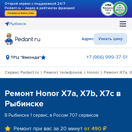
Открой сервис с поддержкой 24/7
Pedant.ru – лидер в рейтингах франшиз!
Посмотреть бизнес-план
Рыбинск
Адрес
Узнать цену
+7 (966) 999-37-51
ТРЦ "Виконда"
Сервис Pedant.ru
Ремонт телефонов
Honor
Ремонт X7a, X
Ремонт Honor X7a, X7b, X7c в
Рыбинске
В Рыбинске 1 сервис, в России 707 сервисов
Ремонт при вас за 20 минут
от 490 ₽