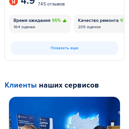
4.9
745 отзывов
Время ожидания
95%
Качество ремонта
97
164 оценки
209 оценок
Показать еще
Клиенты
наших сервисов