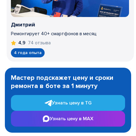
Дмитрий
Ремонтирует 40+ смартфонов в месяц
74 отзыва
4,9
4 года опыта
Item
1
Мастер подскажет цену и сроки
of
ремонта в боте за 1 минуту
3
Узнать цену в TG
Узнать цену в MAX