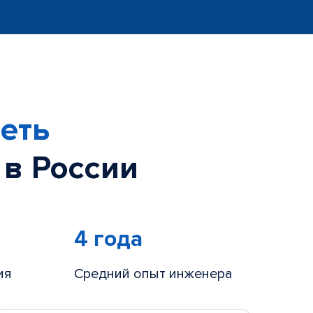
еть
 в России
4 года
ия
Средний опыт инженера