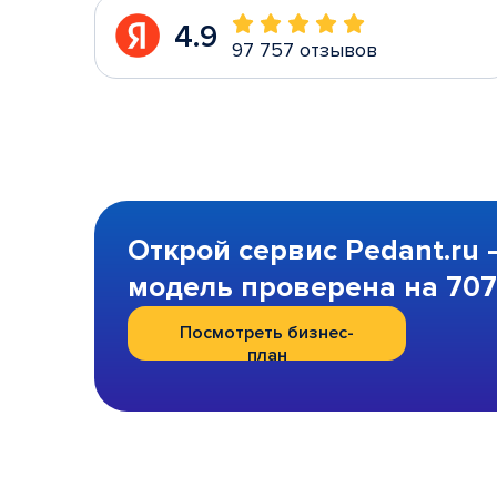
4.9
97 757 отзывов
Открой сервис Pedant.ru 
модель проверена на 707 
Посмотреть бизнес-
план