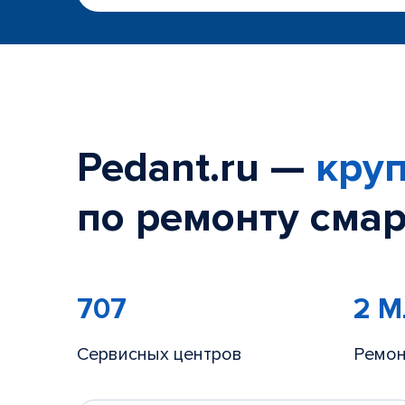
Pedant.ru —
круп
по ремонту смар
707
2 
Сервисных центров
Ремон