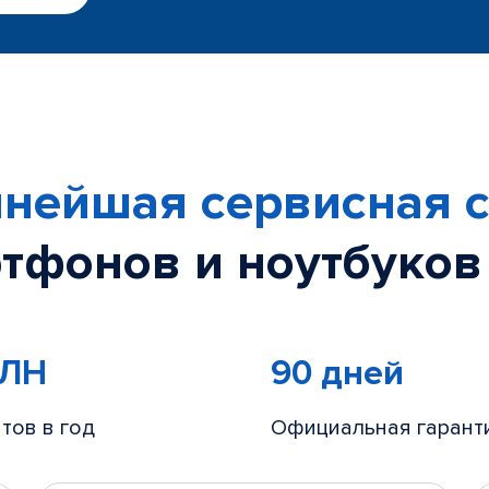
нейшая сервисная с
тфонов и ноутбуков
МЛН
90 дней
тов в год
Официальная гарант