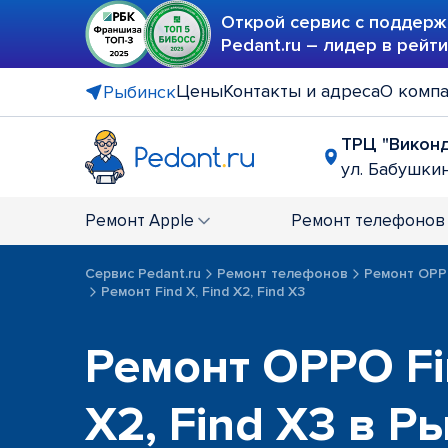
Открой сервис с поддерж
Pedant.ru – лидер в рейт
Цены
Контакты и адреса
О комп
Рыбинск
ТРЦ "Викон
ул. Бабушкин
Ремонт
Apple
Ремонт
телефонов
Сервис Pedant.ru
Ремонт телефонов
Ремонт OP
Ремонт Find X, Find X2, Find X3
Ремонт OPPO Fin
X2, Find X3 в Р