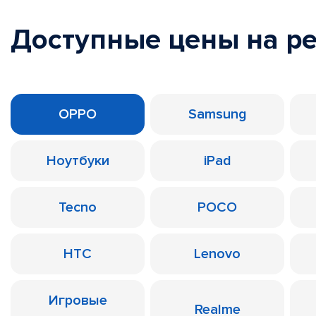
Доступные цены на р
OPPO
Samsung
Ноутбуки
iPad
Tecno
POCO
HTC
Lenovo
Игровые
Realme