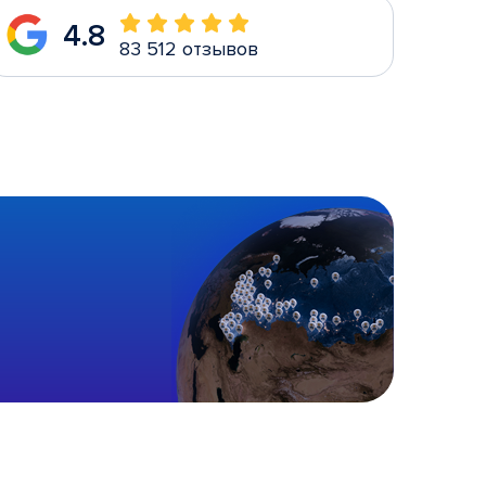
4.8
83 512 отзывов