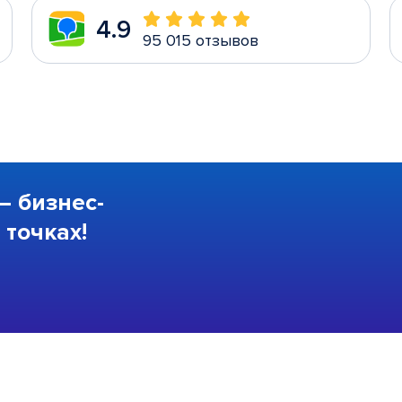
4.9
95 015 отзывов
—
бизнес-
точках!