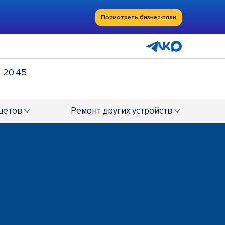
Посмотреть бизнес-план
- 20:45
шетов
Ремонт
других устройств