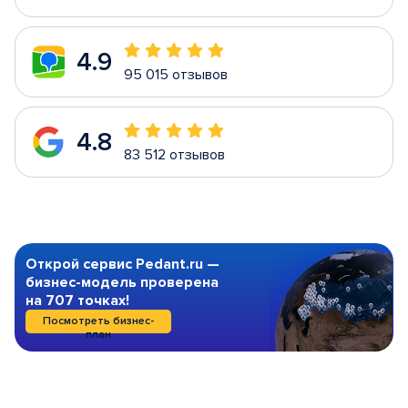
4.9
95 015 отзывов
4.8
83 512 отзывов
Открой сервис Pedant.ru —
бизнес-модель проверена
на 707 точках!
Посмотреть бизнес-
план