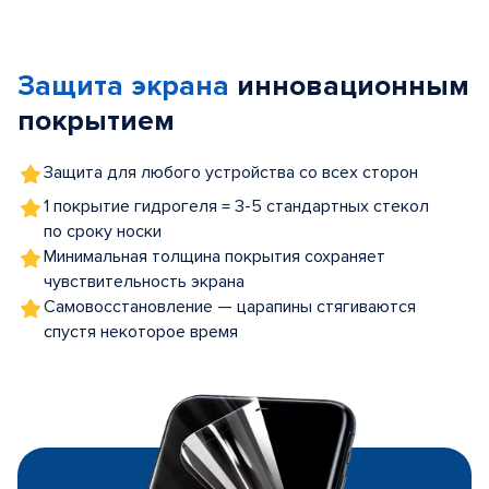
Item
1
of
Защита экрана
инновационным
5
покрытием
Защита для любого устройства со всех сторон
1 покрытие гидрогеля = 3-5 стандартных стекол
по сроку носки
Минимальная толщина покрытия сохраняет
чувствительность экрана
Самовосстановление — царапины стягиваются
спустя некоторое время