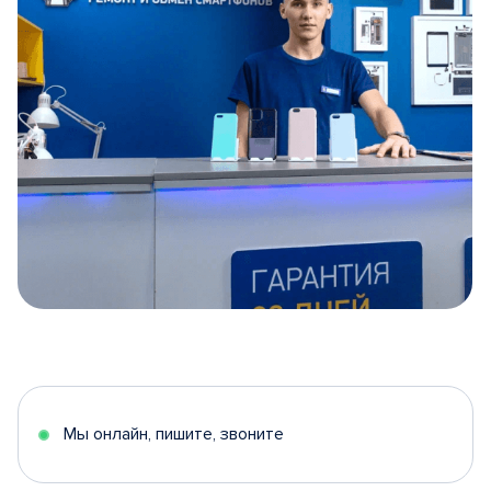
Item
1
of
5
Мы онлайн, пишите, звоните