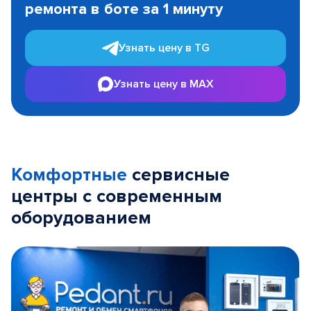
ремонта в боте за 1 минуту
3
Узнать цену в TG
Узнать цену в MAX
Комфортные
сервисные
центры с современным
оборудованием