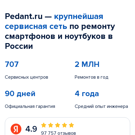
Pedant.ru —
крупнейшая
сервисная сеть
по ремонту
смартфонов и ноутбуков в
России
707
2 МЛН
Сервисных центров
Ремонтов в год
90 дней
4 года
Официальная гарантия
Средний опыт инженера
4.9
97 757 отзывов