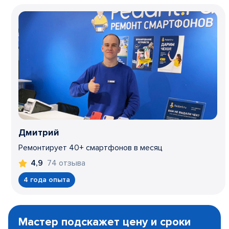
Дмитрий
Ремонтирует 40+ смартфонов в месяц
74 отзыва
4,9
4 года опыта
Item
1
Мастер подскажет цену и сроки
of