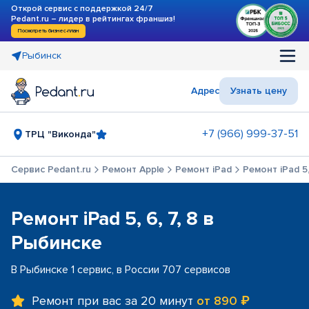
Открой сервис с поддержкой 24/7
Pedant.ru – лидер в рейтингах франшиз!
Посмотреть бизнес-план
Рыбинск
Адрес
Узнать цену
+7 (966) 999-37-51
ТРЦ "Виконда"
Сервис Pedant.ru
Ремонт Apple
Ремонт iPad
Ремонт iPad 5,
Ремонт iPad 5, 6, 7, 8 в
Рыбинске
В Рыбинске 1 сервис, в России 707 сервисов
Ремонт при вас за 20 минут
от 890 ₽