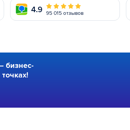
4.9
95 015 отзывов
—
бизнес-
точках!