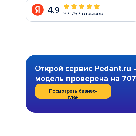
4.9
97 757 отзывов
Открой сервис Pedant.ru 
модель проверена на 707 
Посмотреть бизнес-
план