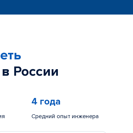
еть
 в России
4 года
ия
Средний опыт инженера