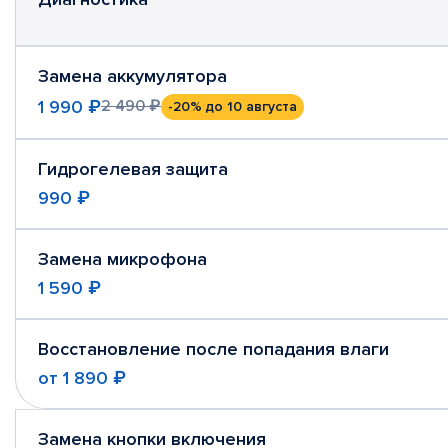
Замена аккумулятора
1 990 ₽
2 490 ₽
-20%
до 10 августа
Гидрогелевая защита
990 ₽
Замена микрофона
1 590 ₽
Восстановление после попадания влаги
от
1 890 ₽
Замена кнопки включения