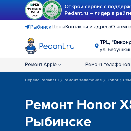
Открой сервис с поддерж
Pedant.ru – лидер в рейт
Цены
Контакты и адреса
О комп
Рыбинск
ТРЦ "Викон
ул. Бабушкин
Ремонт
Apple
Ремонт
телефонов
Сервис Pedant.ru
Ремонт телефонов
Honor
Рем
Ремонт Honor X
Рыбинске