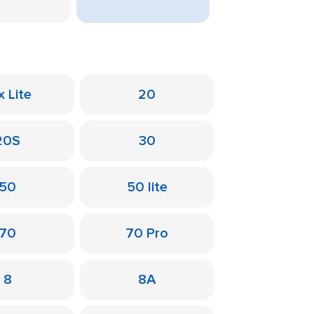
x Lite
20
20S
30
50
50 lite
70
70 Pro
8
8A