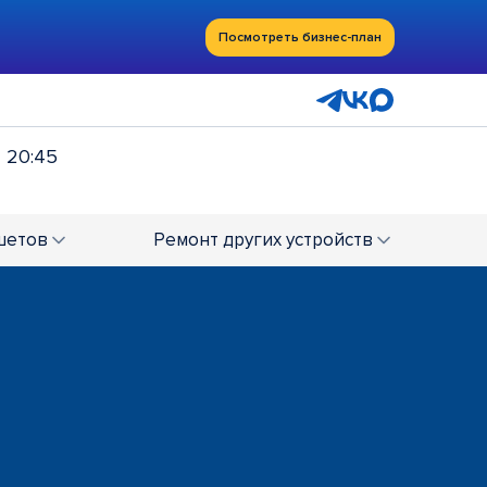
Посмотреть бизнес-план
- 20:45
шетов
Ремонт
других устройств