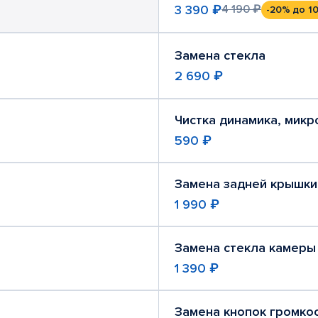
3 390 ₽
4 190 ₽
-20%
до 10
Замена стекла
2 690 ₽
Чистка динамика, мик
590 ₽
Замена задней крышки
1 990 ₽
Замена стекла камеры
1 390 ₽
Замена кнопок громко