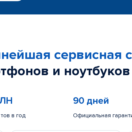
нейшая сервисная с
тфонов и ноутбуков
МЛН
90 дней
тов в год
Официальная гарант