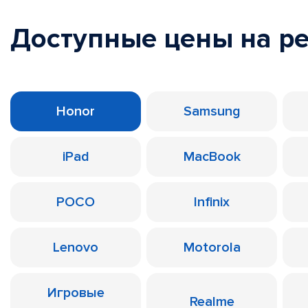
Доступные цены на р
Honor
Samsung
iPad
MacBook
POCO
Infinix
Lenovo
Motorola
Игровые
Realme