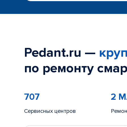
Pedant.ru —
круп
по ремонту смар
707
2 
Сервисных центров
Ремон