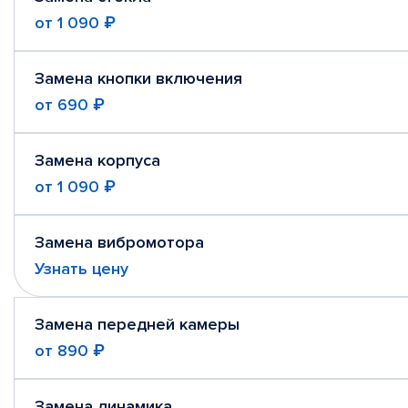
от
1 090 ₽
Замена кнопки включения
от
690 ₽
Замена корпуса
от
1 090 ₽
Замена вибромотора
Узнать цену
Замена передней камеры
от
890 ₽
Замена динамика