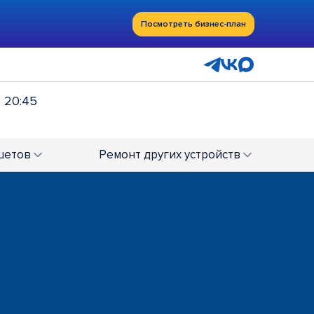
Посмотреть бизнес-план
- 20:45
шетов
Ремонт
других устройств