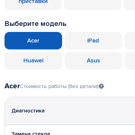
приставки
Выберите модель
Acer
iPad
Huawei
Asus
Acer
Стоимость работы (без детали)
Диагностика
Замена стекла