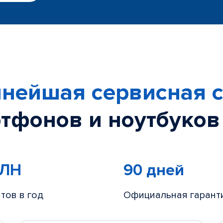
нейшая сервисная с
тфонов и ноутбуков
МЛН
90 дней
тов в год
Официальная гарант