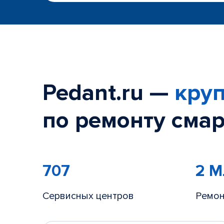
Pedant.ru —
круп
по ремонту смар
707
2 
Сервисных центров
Ремон