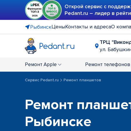
Открой сервис с поддерж
Pedant.ru – лидер в рейт
Цены
Контакты и адреса
О комп
Рыбинск
ТРЦ "Викон
ул. Бабушкин
Ремонт
Apple
Ремонт
телефонов
Сервис Pedant.ru
Ремонт планшетов
Ремонт планше
Рыбинске