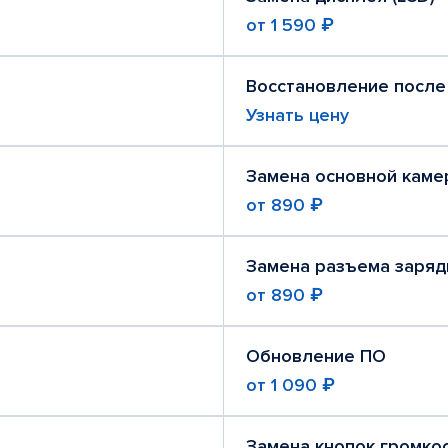
от
1 590 ₽
Восстановление после
Узнать цену
Замена основной каме
от
890 ₽
Замена разъема заряд
от
890 ₽
Обновление ПО
от
1 090 ₽
Замена кнопок громко