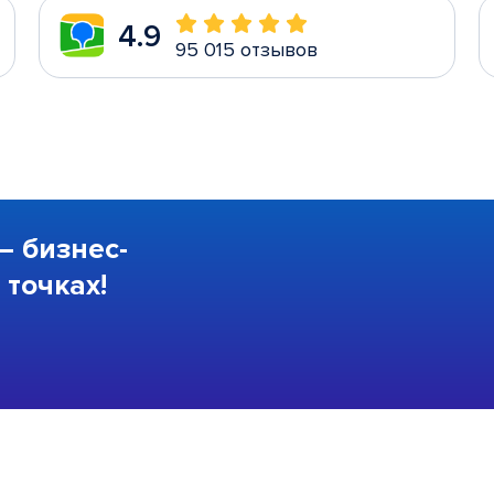
4.9
95 015 отзывов
—
бизнес-
точках!