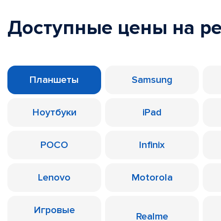
Доступные цены на р
Планшеты
Samsung
Ноутбуки
iPad
POCO
Infinix
Lenovo
Motorola
Игровые
Realme