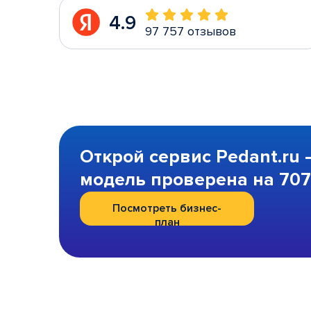
4.9
97 757 отзывов
Открой сервис Pedant.ru 
модель проверена на 707 
Посмотреть бизнес-
план