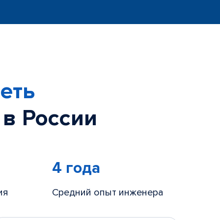
еть
 в России
4 года
ия
Средний опыт инженера