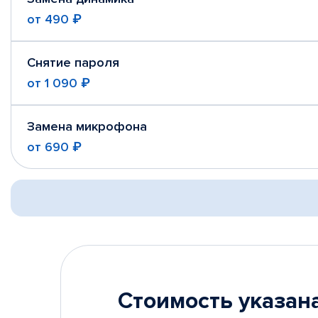
от
490 ₽
Снятие пароля
от
1 090 ₽
Замена микрофона
от
690 ₽
Стоимость указана