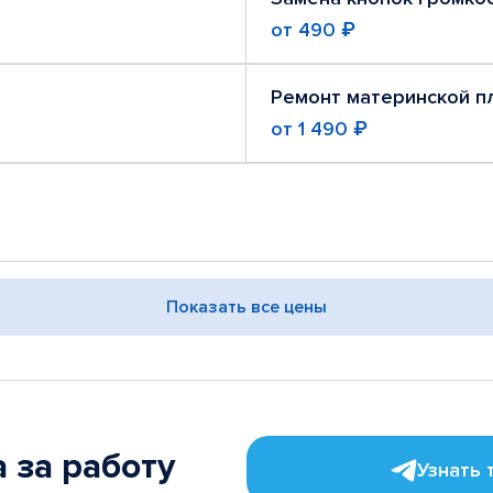
от
490 ₽
Ремонт материнской п
от
1 490 ₽
Показать все цены
 за работу
Узнать 