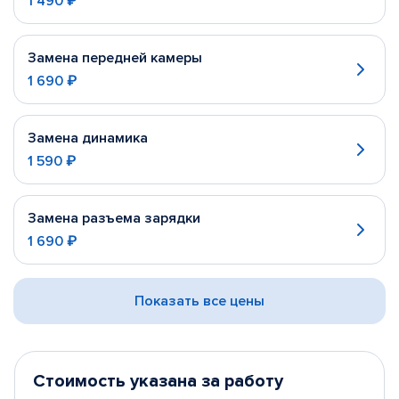
1 490 ₽
Замена передней камеры
1 690 ₽
Замена динамика
1 590 ₽
Замена разъема зарядки
1 690 ₽
Показать все цены
Стоимость указана за работу