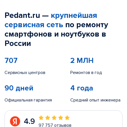
Pedant.ru —
крупнейшая
сервисная сеть
по ремонту
смартфонов и ноутбуков в
России
707
2 МЛН
Сервисных центров
Ремонтов в год
90 дней
4 года
Официальная гарантия
Средний опыт инженера
4.9
97 757 отзывов