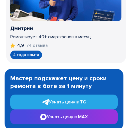
Дмитрий
Ремонтирует 40+ смартфонов в месяц
74 отзыва
4,9
4 года опыта
Item
1
Мастер подскажет цену и сроки
of
ремонта в боте за 1 минуту
3
Узнать цену в TG
Узнать цену в MAX