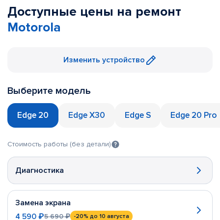
Доступные цены на ремонт
Motorola
Изменить устройство
Выберите модель
Edge 20
Edge X30
Edge S
Edge 20 Pro
Стоимость работы (без детали)
Диагностика
Замена экрана
4 590 ₽
5 690 ₽
-20%
до 10 августа