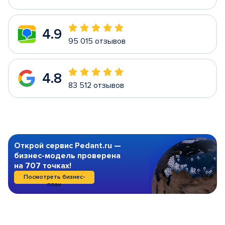
4.9
95 015 отзывов
4.8
83 512 отзывов
Открой сервис Pedant.ru —
бизнес-модель проверена
на 707 точках!
Посмотреть бизнес-
план