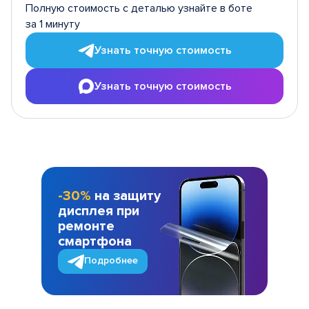
Полную стоимость с деталью узнайте в боте
за 1 минуту
Узнать точную стоимость
Узнать точную стоимость
-30%
на защиту
дисплея при
ремонте
смартфона
Подробнее