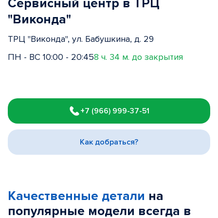
Сервисный центр в ТРЦ
"Виконда"
ТРЦ "Виконда", ул. Бабушкина, д. 29
ПН - ВС 10:00 - 20:45
8 ч. 34 м. до закрытия
Item
1
+7 (966) 999-37-51
of
3
Как добраться?
Качественные детали
на
популярные
модели
всегда в