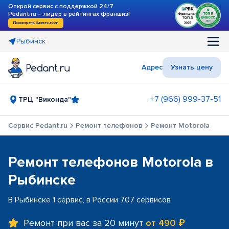
Открой сервис с поддержкой 24/7
Pedant.ru – лидер в рейтингах франшиз!
Посмотреть бизнес-план
Рыбинск
Адрес
Узнать цену
+7 (966) 999-37-51
ТРЦ "Виконда"
Сервис Pedant.ru
Ремонт телефонов
Ремонт Motorola
Ремонт телефонов Motorola в
Рыбинске
В Рыбинске 1 сервис, в России 707 сервисов
Ремонт при вас за 20 минут
от 490 ₽