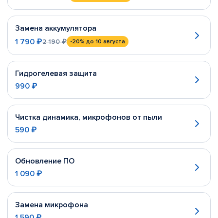
Замена аккумулятора
1 790 ₽
2 190 ₽
-20%
до 10 августа
Гидрогелевая защита
990 ₽
Чистка динамика, микрофонов от пыли
590 ₽
Обновление ПО
1 090 ₽
Замена микрофона
1 590 ₽