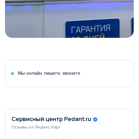
Item
1
of
5
Мы онлайн, пишите, звоните
Сервисный центр Pedant.ru
Отзывы из Яндекс Карт