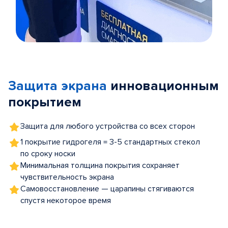
Item
1
of
Защита экрана
инновационным
5
покрытием
Защита для любого устройства со всех сторон
1 покрытие гидрогеля = 3-5 стандартных стекол
по сроку носки
Минимальная толщина покрытия сохраняет
чувствительность экрана
Самовосстановление — царапины стягиваются
спустя некоторое время