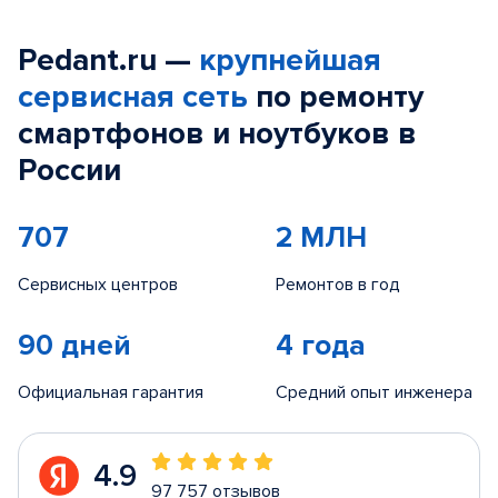
Pedant.ru —
крупнейшая
сервисная сеть
по ремонту
смартфонов и ноутбуков в
России
707
2 МЛН
Сервисных центров
Ремонтов в год
90 дней
4 года
Официальная гарантия
Средний опыт инженера
4.9
97 757 отзывов