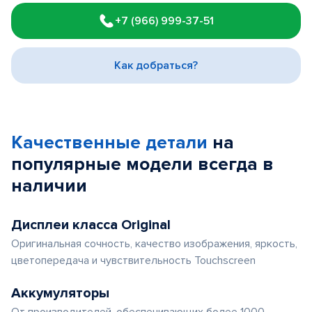
1
+7 (966) 999-37-51
of
3
Как добраться?
Качественные детали
на
популярные
модели
всегда в
наличии
Дисплеи класса Original
Оригинальная сочность, качество изображения, яркость,
цветопередача и чувствительность Touchscreen
Аккумуляторы