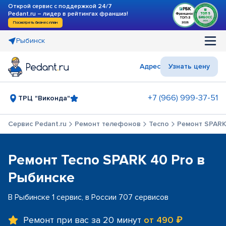
Открой сервис с поддержкой 24/7
Pedant.ru – лидер в рейтингах франшиз!
Посмотреть бизнес-план
Рыбинск
Адрес
Узнать цену
+7 (966) 999-37-51
ТРЦ "Виконда"
Сервис Pedant.ru
Ремонт телефонов
Tecno
Ремонт SPARK
Ремонт Tecno SPARK 40 Pro в
Рыбинске
В Рыбинске 1 сервис, в России 707 сервисов
Ремонт при вас за 20 минут
от 490 ₽