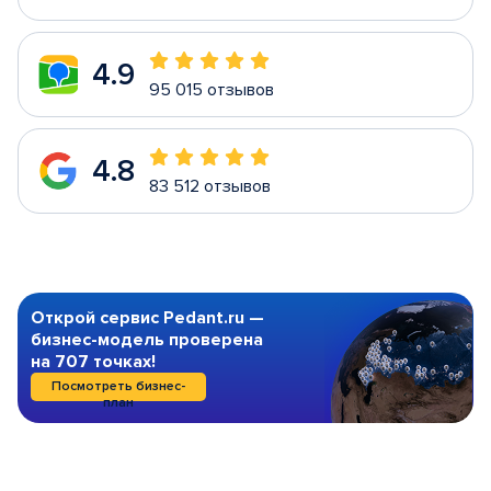
4.9
95 015 отзывов
4.8
83 512 отзывов
Открой сервис Pedant.ru —
бизнес-модель проверена
на 707 точках!
Посмотреть бизнес-
план