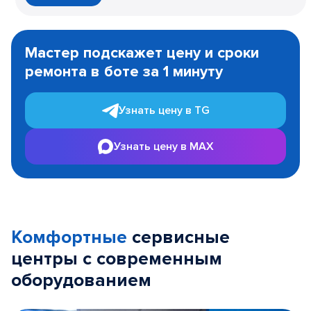
Item
1
Мастер подскажет цену и сроки
of
ремонта в боте за 1 минуту
3
Узнать цену в TG
Узнать цену в MAX
Комфортные
сервисные
центры с современным
оборудованием