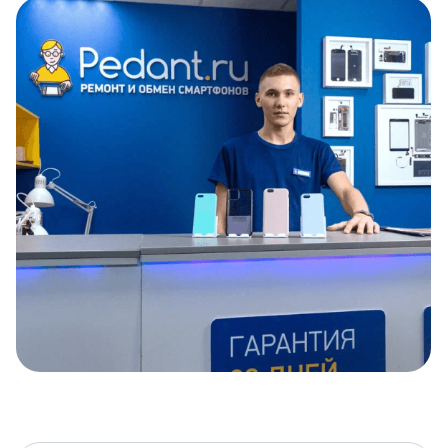
Item
1
of