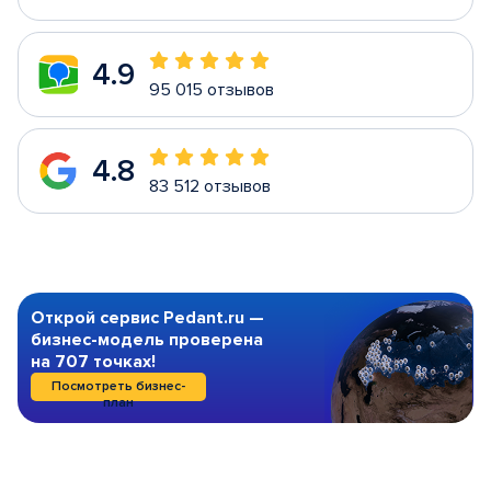
4.9
95 015 отзывов
4.8
83 512 отзывов
Открой сервис Pedant.ru —
бизнес-модель проверена
на 707 точках!
Посмотреть бизнес-
план