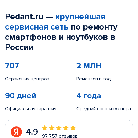
Pedant.ru —
крупнейшая
сервисная сеть
по ремонту
смартфонов и ноутбуков в
России
707
2 МЛН
Сервисных центров
Ремонтов в год
90 дней
4 года
Официальная гарантия
Средний опыт инженера
4.9
97 757 отзывов