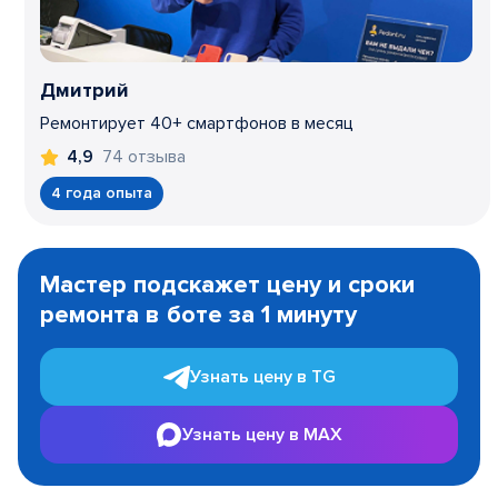
Дмитрий
Ремонтирует 40+ смартфонов в месяц
74 отзыва
4,9
4 года опыта
Item
1
Мастер подскажет цену и сроки
of
ремонта в боте за 1 минуту
3
Узнать цену в TG
Узнать цену в MAX