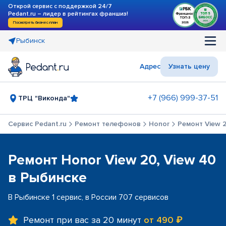
Открой сервис с поддержкой 24/7
Pedant.ru – лидер в рейтингах франшиз!
Посмотреть бизнес-план
Рыбинск
Адрес
Узнать цену
+7 (966) 999-37-51
ТРЦ "Виконда"
Сервис Pedant.ru
Ремонт телефонов
Honor
Ремонт View 2
Ремонт Honor View 20, View 40
в Рыбинске
В Рыбинске 1 сервис, в России 707 сервисов
Ремонт при вас за 20 минут
от 490 ₽