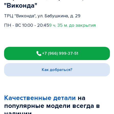
"Виконда"
ТРЦ "Виконда", ул. Бабушкина, д. 29
ПН - ВС 10:00 - 20:45
9 ч. 35 м. до закрытия
Item
1
+7 (966) 999-37-51
of
3
Как добраться?
Качественные детали
на
популярные
модели
всегда в
наличии