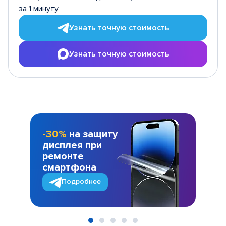
за 1 минуту
Узнать точную стоимость
Узнать точную стоимость
-30%
на защиту
дисплея при
ремонте
смартфона
Подробнее