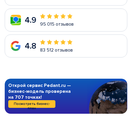
4.9
95 015 отзывов
4.8
83 512 отзывов
Открой сервис Pedant.ru —
бизнес-модель проверена
на 707 точках!
Посмотреть бизнес-
план