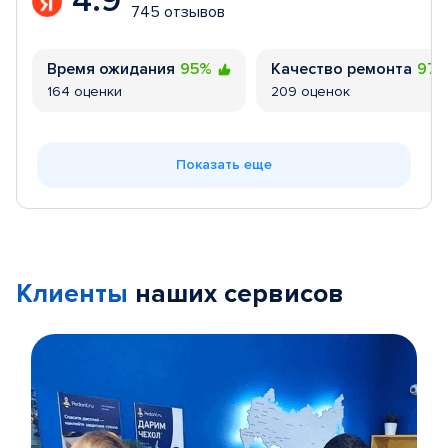
4.9
745 отзывов
Время ожидания
95%
Качество ремонта
97
164 оценки
209 оценок
Показать еще
Клиенты
наших сервисов