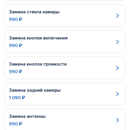
Замена стекла камеры
990 ₽
Замена кнопки включения
990 ₽
Замена кнопок громкости
990 ₽
Замена задней камеры
1 090 ₽
Замена антенны
990 ₽