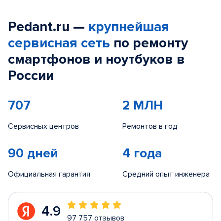
Pedant.ru —
крупнейшая
сервисная сеть
по ремонту
смартфонов и ноутбуков в
России
707
2 МЛН
Сервисных центров
Ремонтов в год
90 дней
4 года
Официальная гарантия
Средний опыт инженера
4.9
97 757 отзывов