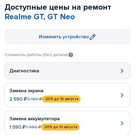
Доступные цены на ремонт
Realme GT, GT Neo
Изменить устройство
Стоимость работы (без детали)
Диагностика
Замена экрана
2 590 ₽
3 190 ₽
-20%
до 10 августа
Замена аккумулятора
1 590 ₽
1 990 ₽
-20%
до 10 августа