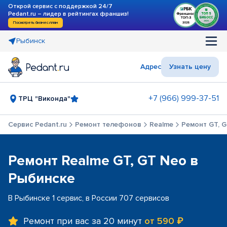
Открой сервис с поддержкой 24/7
Pedant.ru – лидер в рейтингах франшиз!
Посмотреть бизнес-план
Рыбинск
Адрес
Узнать цену
+7 (966) 999-37-51
ТРЦ "Виконда"
Сервис Pedant.ru
Ремонт телефонов
Realme
Ремонт GT, 
Ремонт Realme GT, GT Neo в
Рыбинске
В Рыбинске 1 сервис, в России 707 сервисов
Ремонт при вас за 20 минут
от 590 ₽