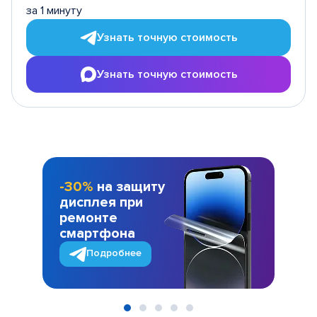
за 1 минуту
Узнать точную стоимость
Узнать точную стоимость
-30%
на защиту
дисплея при
ремонте
смартфона
Подробнее