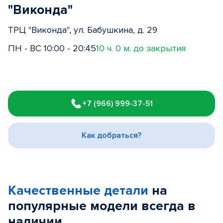
"Виконда"
ТРЦ "Виконда", ул. Бабушкина, д. 29
ПН - ВС 10:00 - 20:45
10 ч. 0 м. до закрытия
Item
1
+7 (966) 999-37-51
of
3
Как добраться?
Качественные детали
на
популярные
модели
всегда в
наличии