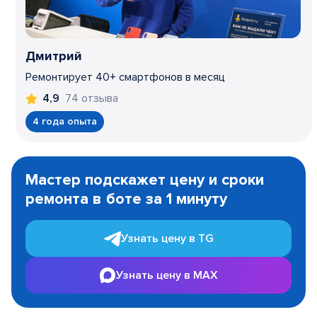
Дмитрий
Ремонтирует 40+ смартфонов в месяц
74 отзыва
4,9
4 года опыта
Item
1
Мастер подскажет цену и сроки
of
ремонта в боте за 1 минуту
3
Узнать цену в TG
Узнать цену в MAX