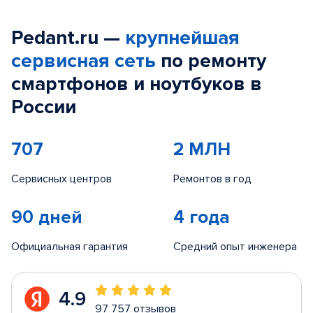
Pedant.ru —
крупнейшая
сервисная сеть
по ремонту
смартфонов и ноутбуков в
России
707
2 МЛН
Сервисных центров
Ремонтов в год
90 дней
4 года
Официальная гарантия
Средний опыт инженера
4.9
97 757 отзывов