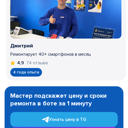
Дмитрий
Ремонтирует 40+ смартфонов в месяц
74 отзыва
4,9
4 года опыта
Item
1
Мастер подскажет цену и сроки
of
ремонта в боте за 1 минуту
3
Узнать цену в TG