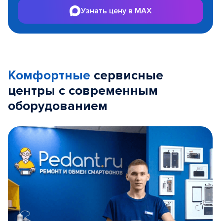
Узнать цену в MAX
Комфортные
сервисные
центры с современным
оборудованием