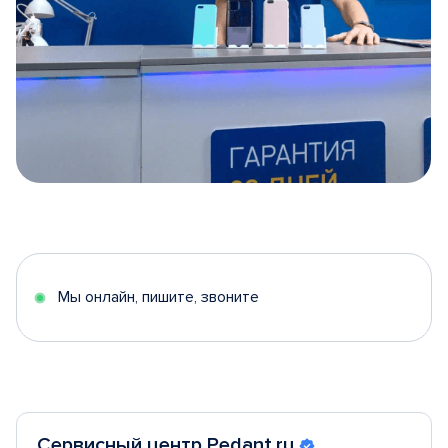
Item
1
of
5
Мы онлайн, пишите, звоните
Сервисный центр Pedant.ru