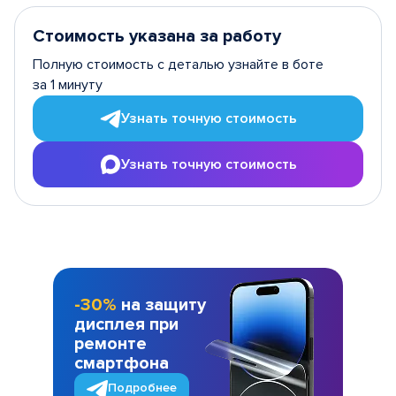
Стоимость указана за работу
Полную стоимость с деталью узнайте в боте
за 1 минуту
Узнать точную стоимость
Узнать точную стоимость
-30%
на защиту
дисплея при
ремонте
смартфона
Подробнее