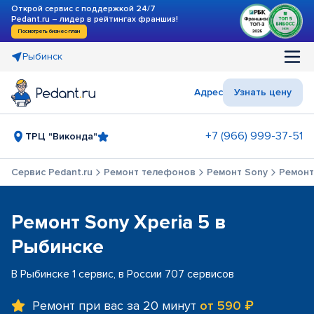
Открой сервис с поддержкой 24/7
Pedant.ru – лидер в рейтингах франшиз!
Посмотреть бизнес-план
Рыбинск
Адрес
Узнать цену
+7 (966) 999-37-51
ТРЦ "Виконда"
Сервис Pedant.ru
Ремонт телефонов
Ремонт Sony
Ремонт 
Ремонт Sony Xperia 5 в
Рыбинске
В Рыбинске 1 сервис, в России 707 сервисов
Ремонт при вас за 20 минут
от 590 ₽