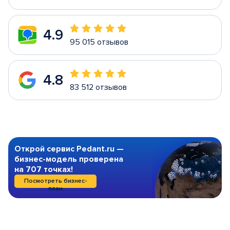
4.9
95 015 отзывов
4.8
83 512 отзывов
Открой сервис Pedant.ru —
бизнес-модель проверена
на 707 точках!
Посмотреть бизнес-
план