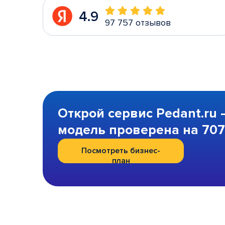
4.9
97 757 отзывов
Открой сервис Pedant.ru 
модель проверена на 707 
Посмотреть бизнес-
план