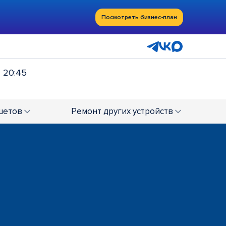
Посмотреть бизнес-план
- 20:45
шетов
Ремонт
других устройств