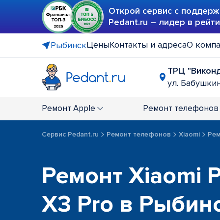
Открой сервис с поддерж
Pedant.ru – лидер в рейт
Цены
Контакты и адреса
О комп
Рыбинск
ТРЦ "Викон
ул. Бабушкин
Ремонт
Apple
Ремонт
телефонов
Сервис Pedant.ru
Ремонт телефонов
Xiaomi
Рем
Ремонт Xiaomi P
X3 Pro в Рыбин