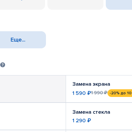
Еще...
Замена экрана
1 590 ₽
1 990 ₽
-20%
до 10
Замена стекла
1 290 ₽