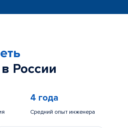
еть
 в России
4 года
ия
Средний опыт инженера