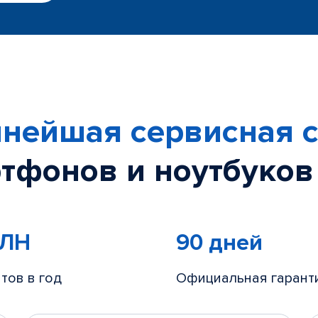
нейшая сервисная с
тфонов и ноутбуков
МЛН
90 дней
тов в год
Официальная гарант