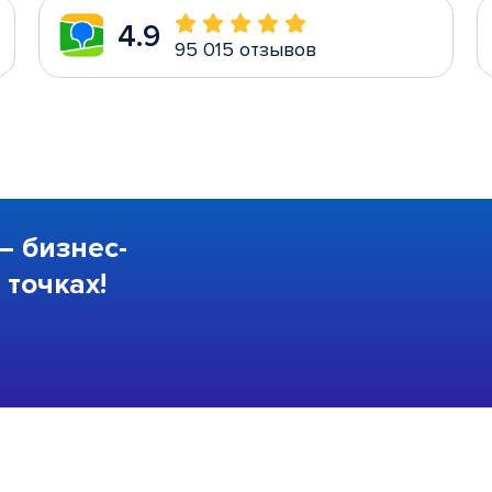
4.9
95 015 отзывов
—
бизнес-
точках!