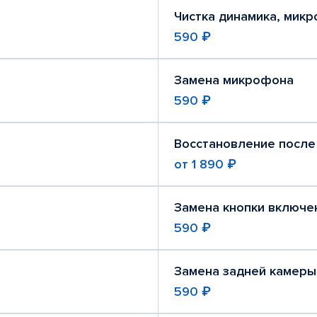
Чистка динамика, мик
590 ₽
Замена микрофона
590 ₽
Восстановление после
от
1 890 ₽
Замена кнопки включе
590 ₽
Замена задней камеры
590 ₽