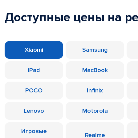
Доступные цены на р
Xiaomi
Samsung
iPad
MacBook
POCO
Infinix
Lenovo
Motorola
Игровые
Realme