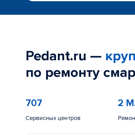
Pedant.ru —
круп
по ремонту смар
707
2 
Сервисных центров
Ремон