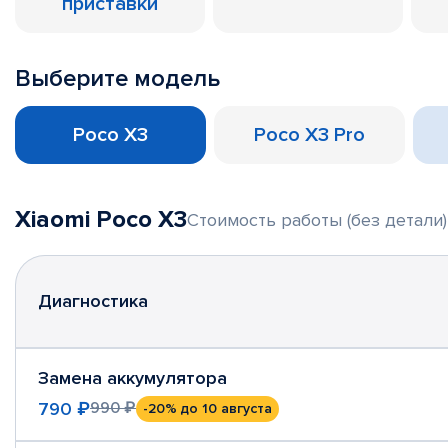
приставки
Выберите модель
Poco X3
Poco X3 Pro
Xiaomi Poco X3
Стоимость работы (без детали)
Диагностика
Замена аккумулятора
790 ₽
990 ₽
-20%
до 10 августа