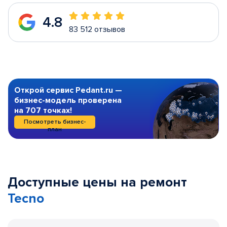
4.8
83 512 отзывов
Открой сервис Pedant.ru —
бизнес-модель проверена
на 707 точках!
Посмотреть бизнес-
план
Доступные цены на ремонт
Tecno