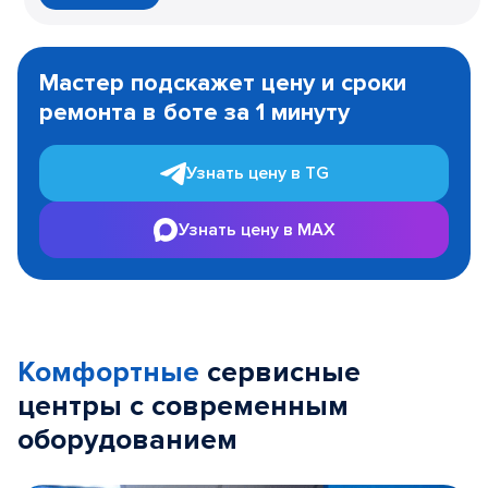
Item
1
Мастер подскажет цену и сроки
of
ремонта в боте за 1 минуту
3
Узнать цену в TG
Узнать цену в MAX
Комфортные
сервисные
центры с современным
оборудованием