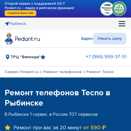
Открой сервис с поддержкой 24/7
Pedant.ru – лидер в рейтингах франшиз!
Посмотреть бизнес-план
Рыбинск
Адрес
Узнать цену
+7 (966) 999-37-51
ТРЦ "Виконда"
Сервис Pedant.ru
Ремонт телефонов
Ремонт Tecno
Ремонт телефонов Tecno в
Рыбинске
В Рыбинске 1 сервис, в России 707 сервисов
Ремонт при вас за 20 минут
от 590 ₽