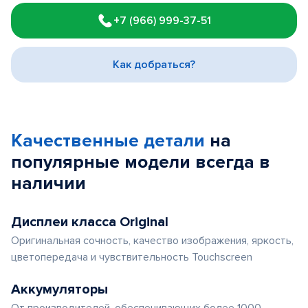
1
+7 (966) 999-37-51
of
3
Как добраться?
Качественные детали
на
популярные
модели
всегда в
наличии
Дисплеи класса Original
Оригинальная сочность, качество изображения, яркость,
цветопередача и чувствительность Touchscreen
Аккумуляторы