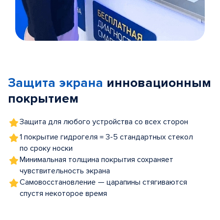
Item
1
of
Защита экрана
инновационным
5
покрытием
Защита для любого устройства со всех сторон
1 покрытие гидрогеля = 3-5 стандартных стекол
по сроку носки
Минимальная толщина покрытия сохраняет
чувствительность экрана
Самовосстановление — царапины стягиваются
спустя некоторое время