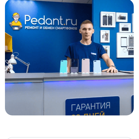
Item
1
of