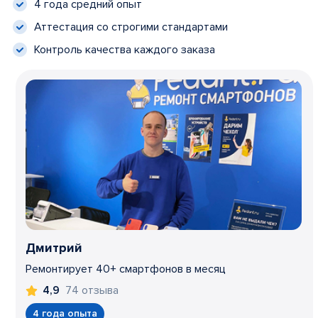
4 года средний опыт
Аттестация со строгими стандартами
Контроль качества каждого заказа
Дмитрий
Ремонтирует 40+ смартфонов в месяц
74 отзыва
4,9
4 года опыта