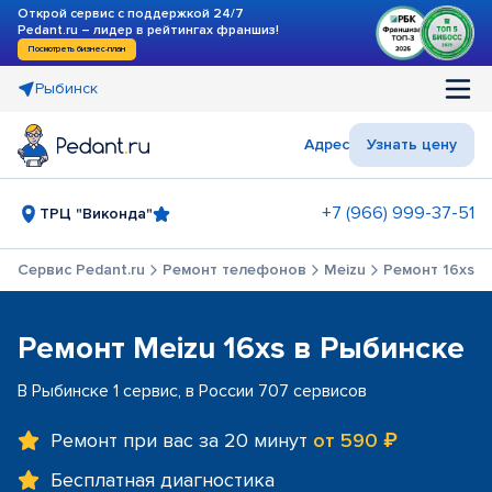
Открой сервис с поддержкой 24/7
Pedant.ru – лидер в рейтингах франшиз!
Посмотреть бизнес-план
Рыбинск
Адрес
Узнать цену
+7 (966) 999-37-51
ТРЦ "Виконда"
Сервис Pedant.ru
Ремонт телефонов
Meizu
Ремонт 16xs
Ремонт Meizu 16xs в Рыбинске
В Рыбинске 1 сервис, в России 707 сервисов
Ремонт при вас за 20 минут
от 590 ₽
Бесплатная диагностика