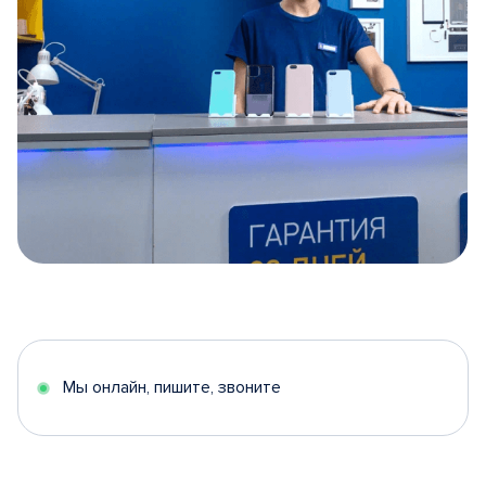
Item
1
of
5
Мы онлайн, пишите, звоните