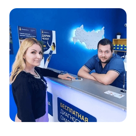
Item
1