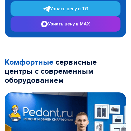
Узнать цену в TG
Узнать цену в MAX
Комфортные
сервисные
центры с современным
оборудованием