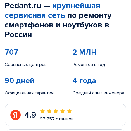
Pedant.ru —
крупнейшая
сервисная сеть
по ремонту
смартфонов и ноутбуков в
России
707
2 МЛН
Сервисных центров
Ремонтов в год
90 дней
4 года
Официальная гарантия
Средний опыт инженера
4.9
97 757 отзывов