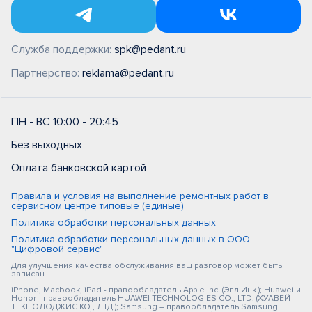
Служба поддержки:
spk@pedant.ru
Партнерство:
reklama@pedant.ru
ПН - ВС 10:00 - 20:45
Без выходных
Оплата банковской картой
Правила и условия на выполнение ремонтных работ в
сервисном центре типовые (единые)
Политика обработки персональных данных
Политика обработки персональных данных в ООО
"Цифровой сервис"
Для улучшения качества обслуживания ваш разговор может быть
записан
iPhone, Macbook, iPad - правообладатель Apple Inc. (Эпл Инк.); Huawei и
Honor - правообладатель HUAWEI TECHNOLOGIES CO., LTD. (ХУАВЕЙ
ТЕКНОЛОДЖИС КО., ЛТД.); Samsung – правообладатель Samsung