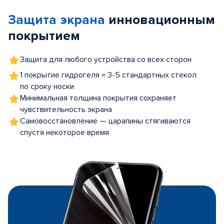
of
Защита экрана
инновационным
5
покрытием
Защита для любого устройства со всех сторон
1 покрытие гидрогеля = 3-5 стандартных стекол
по сроку носки
Минимальная толщина покрытия сохраняет
чувствительность экрана
Самовосстановление — царапины стягиваются
спустя некоторое время