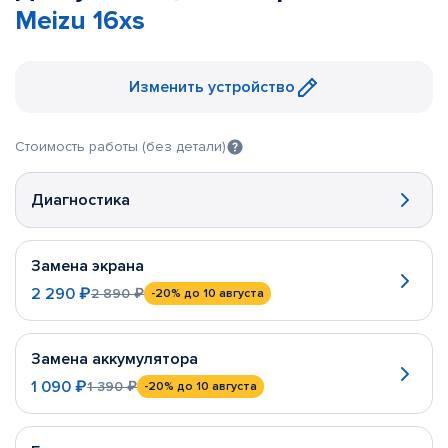
Meizu 16xs
Изменить устройство
Стоимость работы (без детали)
Диагностика
Замена экрана
2 290 ₽
2 890 ₽
-20%
до 10 августа
Замена аккумулятора
1 090 ₽
1 390 ₽
-20%
до 10 августа