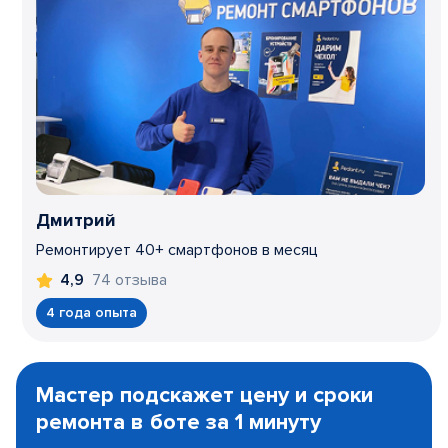
Дмитрий
Ремонтирует 40+ смартфонов в месяц
74 отзыва
4,9
4 года опыта
Item
1
Мастер подскажет цену и сроки
of
ремонта в боте за 1 минуту
3