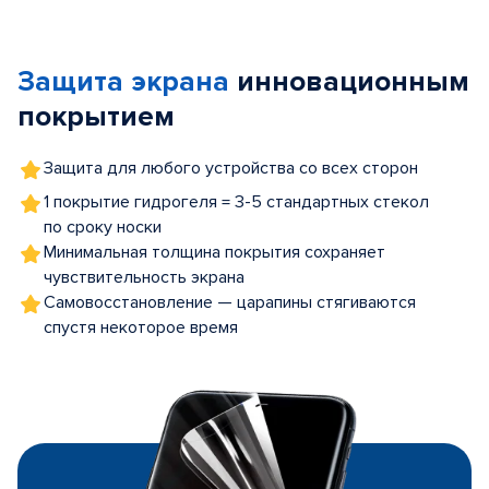
Item
1
of
Защита экрана
инновационным
5
покрытием
Защита для любого устройства со всех сторон
1 покрытие гидрогеля = 3-5 стандартных стекол
по сроку носки
Минимальная толщина покрытия сохраняет
чувствительность экрана
Самовосстановление — царапины стягиваются
спустя некоторое время