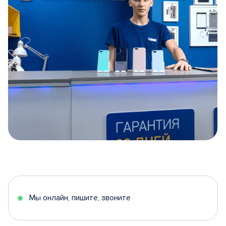
Item
1
of
5
Мы онлайн, пишите, звоните