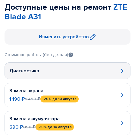
Доступные цены на ремонт
ZTE
Blade A31
Изменить устройство
Стоимость работы (без детали)
Диагностика
Замена экрана
1 190 ₽
1 490 ₽
-20%
до 10 августа
Замена аккумулятора
690 ₽
890 ₽
-20%
до 10 августа