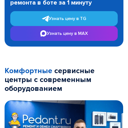
ремонта в боте за 1 минуту
3
Узнать цену в TG
Узнать цену в MAX
Комфортные
сервисные
центры с современным
оборудованием