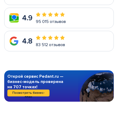
4.9
95 015 отзывов
4.8
83 512 отзывов
Открой сервис Pedant.ru —
бизнес-модель проверена
на 707 точках!
Посмотреть бизнес-
план