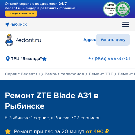
Открой сервис с поддержкой 24/7
Pedant.ru – лидер в рейтингах франшиз!
Посмотреть бизнес-план
Рыбинск
Адрес
Узнать цену
+7 (966) 999-37-51
ТРЦ "Виконда"
Сервис Pedant.ru
Ремонт телефонов
Ремонт ZTE
Ремонт 
Ремонт ZTE Blade A31 в
Рыбинске
В Рыбинске 1 сервис, в России 707 сервисов
Ремонт при вас за 20 минут
от 490 ₽