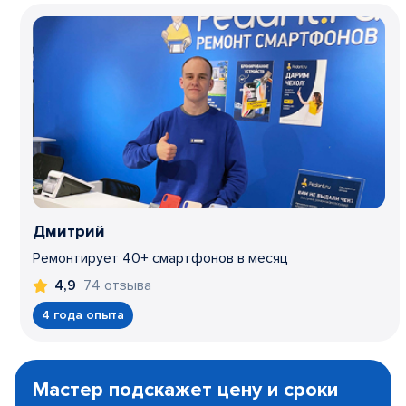
Дмитрий
Ремонтирует 40+ смартфонов в месяц
74 отзыва
4,9
4 года опыта
Item
1
Мастер подскажет цену и сроки
of