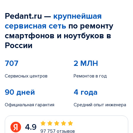
Pedant.ru —
крупнейшая
сервисная сеть
по ремонту
смартфонов и ноутбуков в
России
707
2 МЛН
Сервисных центров
Ремонтов в год
90 дней
4 года
Официальная гарантия
Средний опыт инженера
4.9
97 757 отзывов