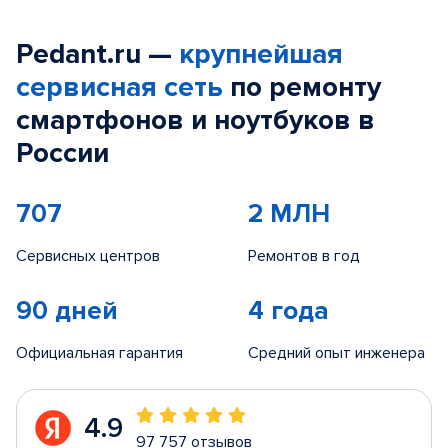
Pedant.ru —
крупнейшая
сервисная сеть
по ремонту
смартфонов и ноутбуков в
России
707
2 МЛН
Сервисных центров
Ремонтов в год
90 дней
4 года
Официальная гарантия
Средний опыт инженера
4.9
97 757 отзывов