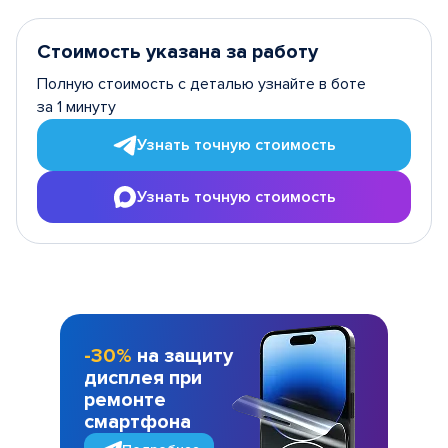
Стоимость указана за работу
Полную стоимость с деталью узнайте в боте
за 1 минуту
Узнать точную стоимость
Узнать точную стоимость
-30%
на защиту
дисплея при
ремонте
смартфона