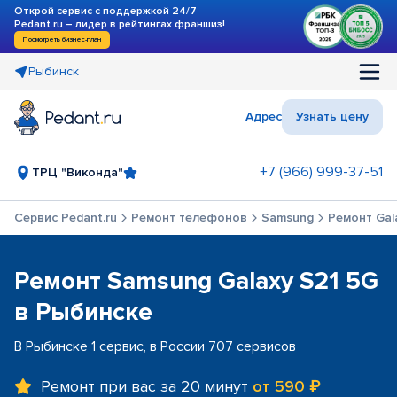
Открой сервис с поддержкой 24/7
Pedant.ru – лидер в рейтингах франшиз!
Посмотреть бизнес-план
Рыбинск
Адрес
Узнать цену
+7 (966) 999-37-51
ТРЦ "Виконда"
Сервис Pedant.ru
Ремонт телефонов
Samsung
Ремонт Gal
Ремонт Samsung Galaxy S21 5G
в Рыбинске
В Рыбинске 1 сервис, в России 707 сервисов
Ремонт при вас за 20 минут
от 590 ₽