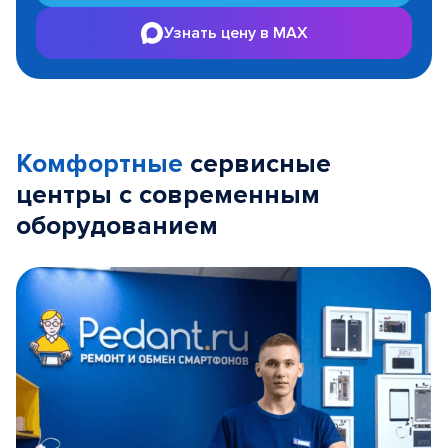
Узнать цену в MAX
Комфортные
сервисные
центры с современным
оборудованием