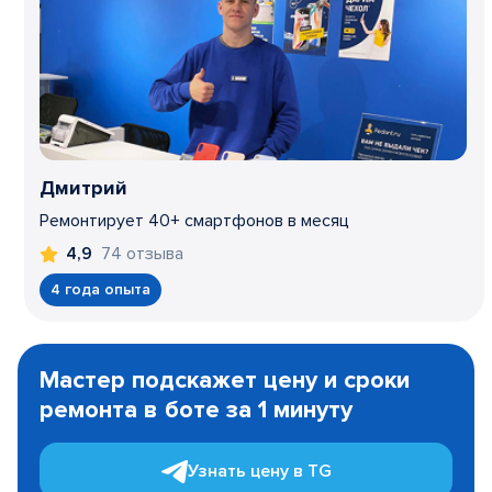
Дмитрий
Ремонтирует 40+ смартфонов в месяц
74 отзыва
4,9
4 года опыта
Item
1
Мастер подскажет цену и сроки
of
ремонта в боте за 1 минуту
3
Узнать цену в TG