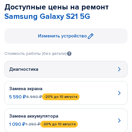
Доступные цены на ремонт
Samsung Galaxy S21 5G
Изменить устройство
Стоимость работы (без детали)
Диагностика
Замена экрана
5 590 ₽
6 990 ₽
-20%
до 10 августа
Замена аккумулятора
1 090 ₽
1 390 ₽
-20%
до 10 августа