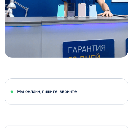
Item
1
of
5
Мы онлайн, пишите, звоните