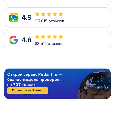
4.9
95 015 отзывов
4.8
83 512 отзывов
Открой сервис Pedant.ru —
бизнес-модель проверена
на 707 точках!
Посмотреть бизнес-
план