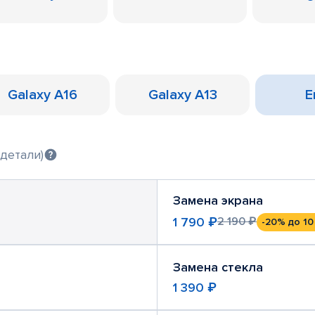
Galaxy A16
Galaxy A13
Е
детали)
Замена экрана
1 790 ₽
2 190 ₽
-20%
до 10
Замена стекла
1 390 ₽