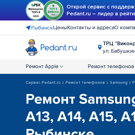
Открой сервис с поддерж
Pedant.ru – лидер в рейт
Цены
Контакты и адреса
О комп
Рыбинск
ТРЦ "Викон
ул. Бабушкин
Ремонт
Apple
Ремонт
телефонов
Сервис Pedant.ru
Ремонт телефонов
Samsung
Р
Ремонт Samsung
A13, A14, A15, A
Рыбинске