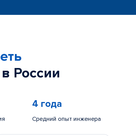
еть
 в России
4 года
ия
Средний опыт инженера