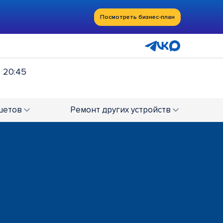
Посмотреть бизнес-план
- 20:45
шетов
Ремонт
других устройств