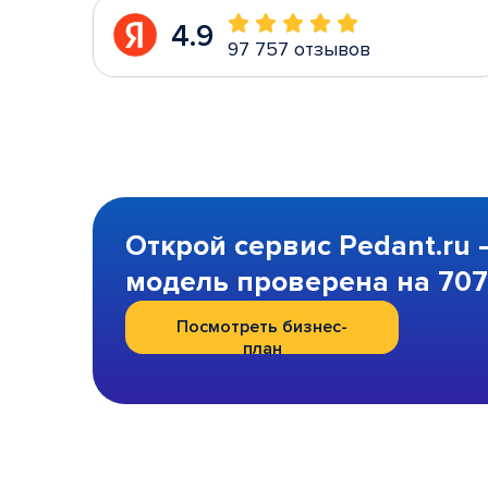
4.9
97 757 отзывов
Открой сервис Pedant.ru 
модель проверена на 707 
Посмотреть бизнес-
план