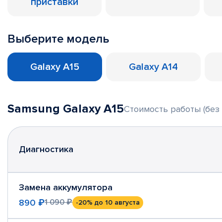
приставки
Выберите модель
Galaxy A15
Galaxy A14
Samsung Galaxy A15
Стоимость работы (без 
Диагностика
Замена аккумулятора
890 ₽
1 090 ₽
-20%
до 10 августа