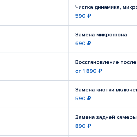
Чистка динамика, мик
590 ₽
Замена микрофона
690 ₽
Восстановление после
от
1 890 ₽
Замена кнопки включе
590 ₽
Замена задней камеры
890 ₽