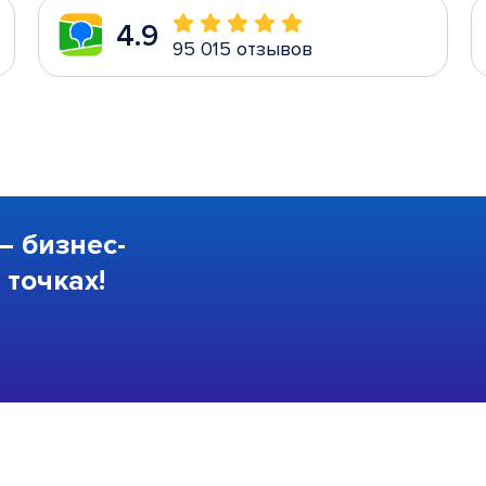
4.9
95 015 отзывов
—
бизнес-
точках!