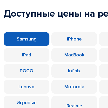
Доступные цены на р
Samsung
iPhone
iPad
MacBook
POCO
Infinix
Lenovo
Motorola
Игровые
Realme