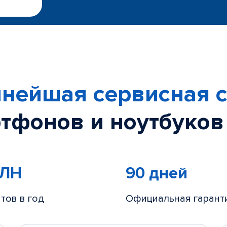
нейшая сервисная с
тфонов и ноутбуков
МЛН
90 дней
тов в год
Официальная гарант