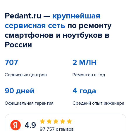
Pedant.ru —
крупнейшая
сервисная сеть
по ремонту
смартфонов и ноутбуков в
России
707
2 МЛН
Сервисных центров
Ремонтов в год
90 дней
4 года
Официальная гарантия
Средний опыт инженера
4.9
97 757 отзывов