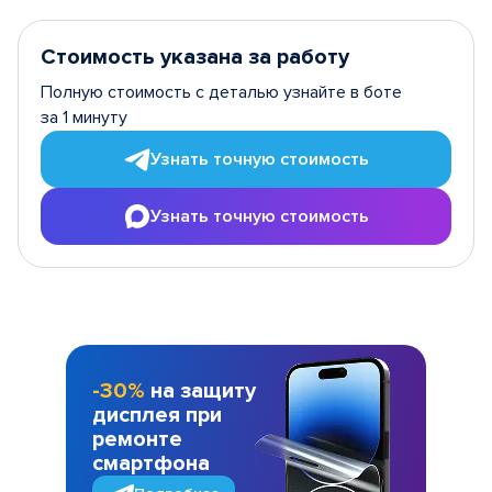
Стоимость указана за работу
Полную стоимость с деталью узнайте в боте
за 1 минуту
Узнать точную стоимость
Узнать точную стоимость
-30%
на защиту
дисплея при
ремонте
смартфона