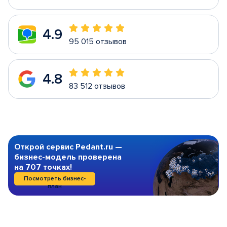
4.9
95 015 отзывов
4.8
83 512 отзывов
Открой сервис Pedant.ru —
бизнес-модель проверена
на 707 точках!
Посмотреть бизнес-
план