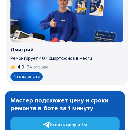
Дмитрий
Ремонтирует 40+ смартфонов в месяц
74 отзыва
4,9
4 года опыта
Item
1
Мастер подскажет цену и сроки
of
ремонта в боте за 1 минуту
3
Узнать цену в TG