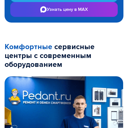
Узнать цену в MAX
Комфортные
сервисные
центры с современным
оборудованием