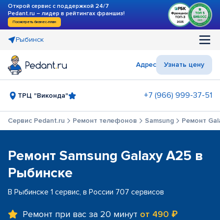
Открой сервис с поддержкой 24/7
Pedant.ru – лидер в рейтингах франшиз!
Посмотреть бизнес-план
Рыбинск
Адрес
Узнать цену
+7 (966) 999-37-51
ТРЦ "Виконда"
Сервис Pedant.ru
Ремонт телефонов
Samsung
Ремонт Gal
Ремонт Samsung Galaxy A25 в
Рыбинске
В Рыбинске 1 сервис, в России 707 сервисов
Ремонт при вас за 20 минут
от 490 ₽