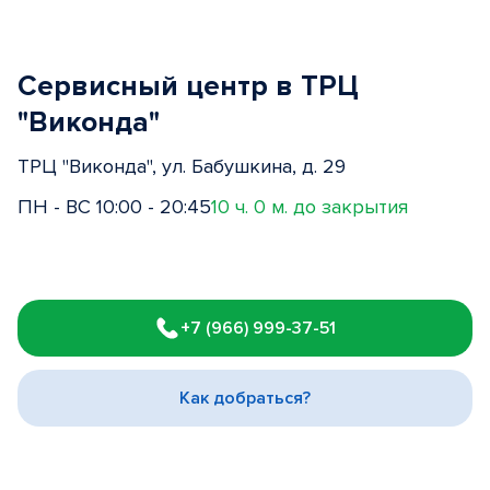
Сервисный центр в ТРЦ
"Виконда"
ТРЦ "Виконда", ул. Бабушкина, д. 29
ПН - ВС 10:00 - 20:45
10 ч. 0 м. до закрытия
Item
1
+7 (966) 999-37-51
of
3
Как добраться?