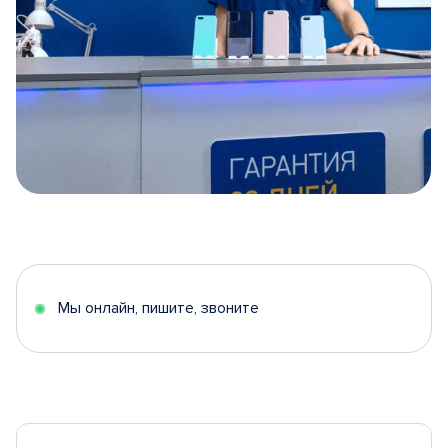
Item
1
of
5
Мы онлайн, пишите, звоните