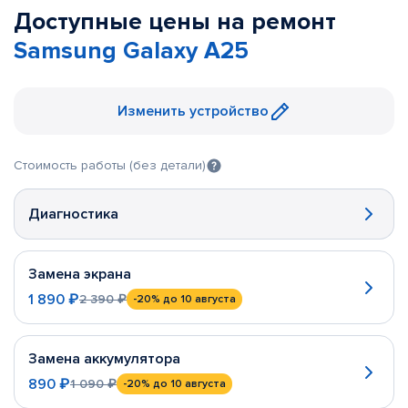
Доступные цены на ремонт
Samsung Galaxy A25
Изменить устройство
Стоимость работы (без детали)
Диагностика
Замена экрана
1 890 ₽
2 390 ₽
-20%
до 10 августа
Замена аккумулятора
890 ₽
1 090 ₽
-20%
до 10 августа